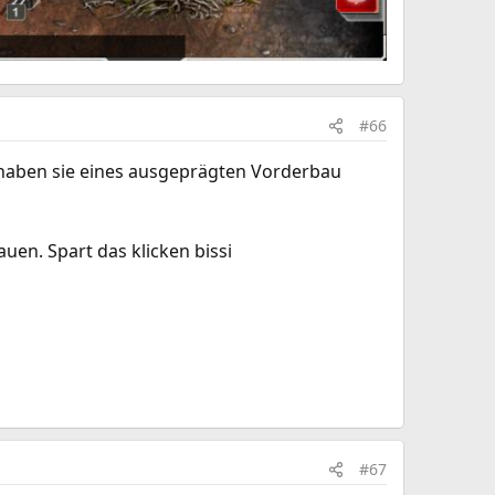
#66
t haben sie eines ausgeprägten Vorderbau
uen. Spart das klicken bissi
#67