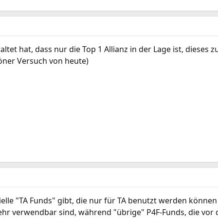
ltet hat, dass nur die Top 1 Allianz in der Lage ist, dieses z
öner Versuch von heute)
ezielle "TA Funds" gibt, die nur für TA benutzt werden könn
r verwendbar sind, während "übrige" P4F-Funds, die vor d