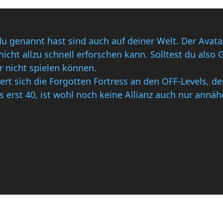
du genannt hast sind auch auf deiner Welt. Der Avatar
icht allzu schnell erforschen kann. Solltest du also G
r nicht spielen können.
ert sich die Forgotten Fortress an den OFF-Levels, de
ess erst 40, ist wohl noch keine Allianz auch nur ann