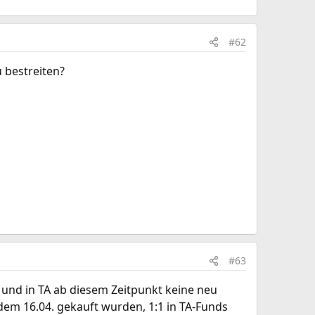
#62
u bestreiten?
#63
en und in TA ab diesem Zeitpunkt keine neu
em 16.04. gekauft wurden, 1:1 in TA-Funds