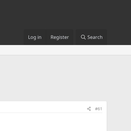
Log in
Register
Search
#61