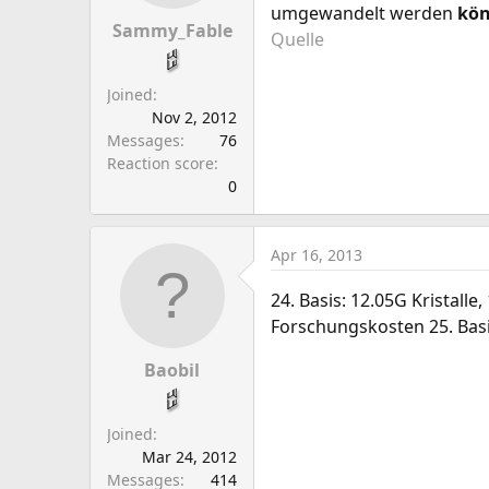
umgewandelt werden
kö
Sammy_Fable
Quelle
Joined
Nov 2, 2012
Messages
76
Reaction score
0
Apr 16, 2013
24. Basis: 12.05G Kristall
Forschungskosten 25. Bas
Baobil
Joined
Mar 24, 2012
Messages
414