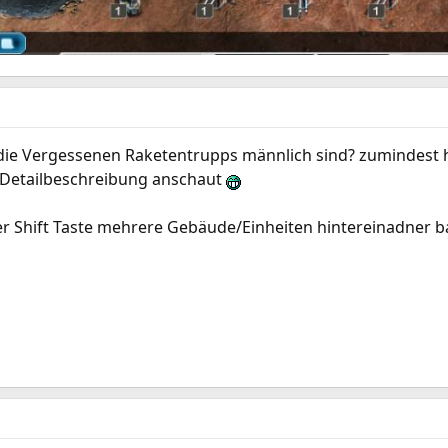
 ob die Vergessenen Raketentrupps männlich sind? zumindes
 Detailbeschreibung anschaut
er Shift Taste mehrere Gebäude/Einheiten hintereinadner ba