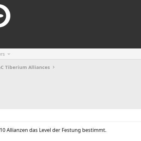
rs
C Tiberium Alliances
op10 Allianzen das Level der Festung bestimmt.