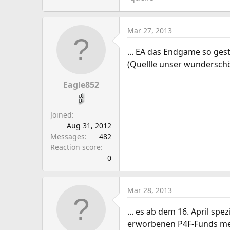
Mar 27, 2013
... EA das Endgame so gesta
(Quellle unser wundersch
Eagle852
Joined
Aug 31, 2012
Messages
482
Reaction score
0
Mar 28, 2013
... es ab dem 16. April sp
erworbenen P4F-Funds meh