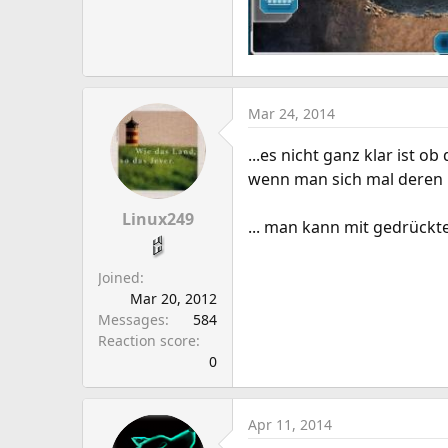
Mar 24, 2014
...es nicht ganz klar ist
wenn man sich mal deren
Linux249
... man kann mit gedrückt
Joined
Mar 20, 2012
Messages
584
Reaction score
0
Apr 11, 2014