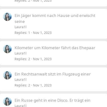
Replies
2
Nov 1, 2023
Ein Jäger kommt nach Hause und erwischt
seine
Laura1l
Replies
1
Nov 1, 2023
Kilometer um Kilometer fährt das Ehepaar
Laura1l
Replies
2
Nov 1, 2023
Ein Rechtsanwalt sitzt im Flugzeug einer
Laura1l
Replies
2
Nov 1, 2023
Ein Russe geht in eine Disco. Er trägt ein
Laura1l