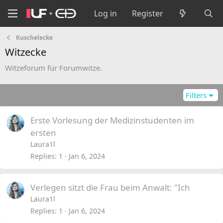
Log in
Register
Kuschelecke
Witzecke
Witzeforum für Forumwitze.
Filters
Erste Vorlesung der Medizinstudenten im
ersten
Laura1l
Replies
1
Jan 6, 2024
Verlegen sitzt die Frau beim Anwalt: "Ich
Laura1l
Replies
1
Jan 6, 2024