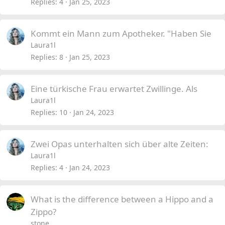
Replies
4
Jan 25, 2023
Kommt ein Mann zum Apotheker. "Haben Sie
Laura1l
Replies
8
Jan 25, 2023
Eine türkische Frau erwartet Zwillinge. Als
Laura1l
Replies
10
Jan 24, 2023
Zwei Opas unterhalten sich über alte Zeiten:
Laura1l
Replies
4
Jan 24, 2023
What is the difference between a Hippo and a
Zippo?
stone