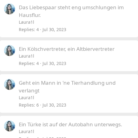
Das Liebespaar steht eng umschlungen im
Hausflur.
Laura1l
Replies
4
Jul 30, 2023
Ein Kölschvertreter, ein Altbiervertreter
Laura1l
Replies
4
Jul 30, 2023
Geht ein Mann in 'ne Tierhandlung und
verlangt
Laura1l
Replies
6
Jul 30, 2023
Ein Türke ist auf der Autobahn unterwegs.
Laura1l