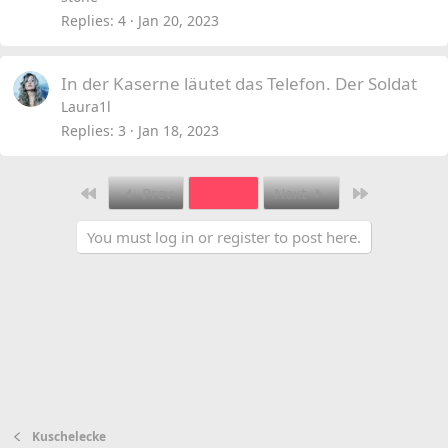
Replies
4
Jan 20, 2023
In der Kaserne läutet das Telefon. Der Soldat
Laura1l
Replies
3
Jan 18, 2023
First
Last
Prev
4 of 50
Next
You must log in or register to post here.
Kuschelecke