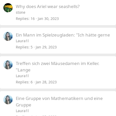
Why does Ariel wear seashells?
stone
Replies
16
Jan 30, 2023
Ein Mann im Spielzeugladen: "Ich hätte gerne
Laura1l
Replies
5
Jan 29, 2023
Treffen sich zwei Mäusedamen im Keller.
"Lange
Laura1l
Replies
6
Jan 28, 2023
Eine Gruppe von Mathematikern und eine
Gruppe
Laura1l