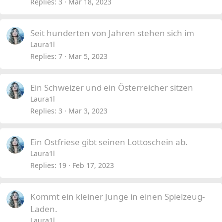
Replies
3
Mar 18, 2023
Seit hunderten von Jahren stehen sich im
Laura1l
Replies
7
Mar 5, 2023
Ein Schweizer und ein Österreicher sitzen
Laura1l
Replies
3
Mar 3, 2023
Ein Ostfriese gibt seinen Lottoschein ab.
Laura1l
Replies
19
Feb 17, 2023
Kommt ein kleiner Junge in einen Spielzeug-
Laden.
Laura1l