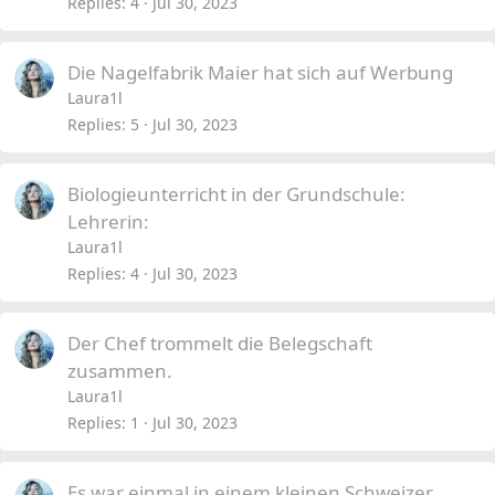
Replies
4
Jul 30, 2023
Die Nagelfabrik Maier hat sich auf Werbung
Laura1l
Replies
5
Jul 30, 2023
Biologieunterricht in der Grundschule:
Lehrerin:
Laura1l
Replies
4
Jul 30, 2023
Der Chef trommelt die Belegschaft
zusammen.
Laura1l
Replies
1
Jul 30, 2023
Es war einmal in einem kleinen Schweizer