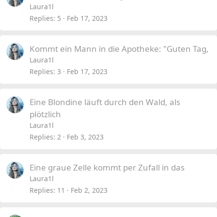
Laura1l
Replies
5
Feb 17, 2023
Kommt ein Mann in die Apotheke: "Guten Tag,
Laura1l
Replies
3
Feb 17, 2023
Eine Blondine läuft durch den Wald, als
plötzlich
Laura1l
Replies
2
Feb 3, 2023
Eine graue Zelle kommt per Zufall in das
Laura1l
Replies
11
Feb 2, 2023