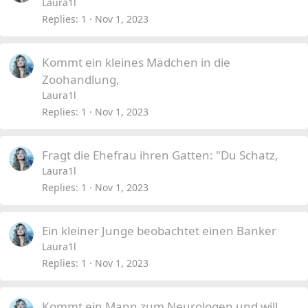
Laura1l
Replies
1
Nov 1, 2023
Kommt ein kleines Mädchen in die
Zoohandlung,
Laura1l
Replies
1
Nov 1, 2023
Fragt die Ehefrau ihren Gatten: "Du Schatz,
Laura1l
Replies
1
Nov 1, 2023
Ein kleiner Junge beobachtet einen Banker
Laura1l
Replies
1
Nov 1, 2023
Kommt ein Mann zum Neurologen und will