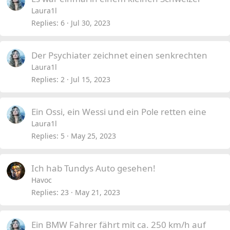
Laura1l
Replies
6
Jul 30, 2023
Der Psychiater zeichnet einen senkrechten
Laura1l
Replies
2
Jul 15, 2023
Ein Ossi, ein Wessi und ein Pole retten eine
Laura1l
Replies
5
May 25, 2023
Ich hab Tundys Auto gesehen!
Havoc
Replies
23
May 21, 2023
Ein BMW Fahrer fährt mit ca. 250 km/h auf