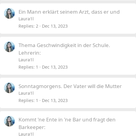
Ein Mann erklärt seinem Arzt, dass er und
Laura1l
Replies
2
Dec 13, 2023
Thema Geschwindigkeit in der Schule.
Lehrerin:
Laura1l
Replies
1
Dec 13, 2023
Sonntagmorgens. Der Vater will die Mutter
Laura1l
Replies
1
Dec 13, 2023
Kommt 'ne Ente in 'ne Bar und fragt den
Barkeeper:
Laura1l