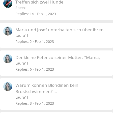
Treffen sich zwei Hunde
Speex
Replies
14
Feb 1, 2023
Maria und Josef unterhalten sich über ihren
Laura1l
Replies
2
Feb 1, 2023
Der kleine Peter zu seiner Mutter: "Mama,
Laura1l
Replies
6
Feb 1, 2023
Warum können Blondinen kein
Brustschwimmen? ...
Laura1l
Replies
3
Feb 1, 2023