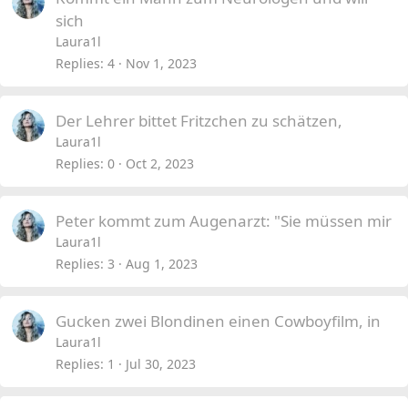
sich
Laura1l
Replies
4
Nov 1, 2023
Der Lehrer bittet Fritzchen zu schätzen,
Laura1l
Replies
0
Oct 2, 2023
Peter kommt zum Augenarzt: "Sie müssen mir
Laura1l
Replies
3
Aug 1, 2023
Gucken zwei Blondinen einen Cowboyfilm, in
Laura1l
Replies
1
Jul 30, 2023