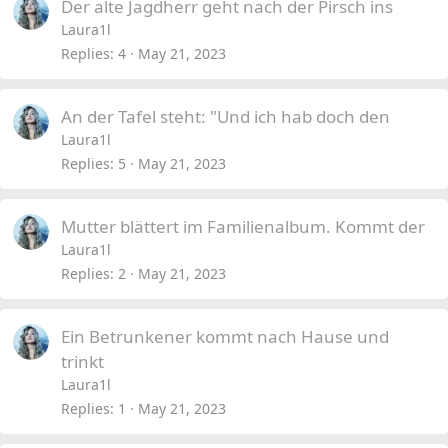
Der alte Jagdherr geht nach der Pirsch ins
Laura1l
Replies
4
May 21, 2023
An der Tafel steht: "Und ich hab doch den
Laura1l
Replies
5
May 21, 2023
Mutter blättert im Familienalbum. Kommt der
Laura1l
Replies
2
May 21, 2023
Ein Betrunkener kommt nach Hause und
trinkt
Laura1l
Replies
1
May 21, 2023