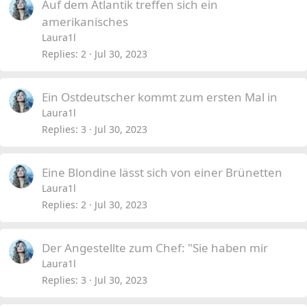
Auf dem Atlantik treffen sich ein
amerikanisches
Laura1l
Replies
2
Jul 30, 2023
Ein Ostdeutscher kommt zum ersten Mal in
Laura1l
Replies
3
Jul 30, 2023
Eine Blondine lässt sich von einer Brünetten
Laura1l
Replies
2
Jul 30, 2023
Der Angestellte zum Chef: "Sie haben mir
Laura1l
Replies
3
Jul 30, 2023