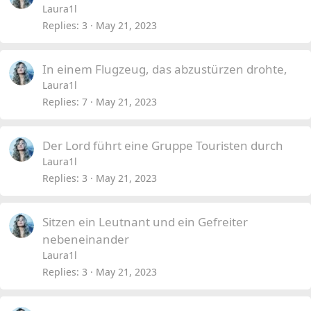
Laura1l
Replies
3
May 21, 2023
In einem Flugzeug, das abzustürzen drohte,
Laura1l
Replies
7
May 21, 2023
Der Lord führt eine Gruppe Touristen durch
Laura1l
Replies
3
May 21, 2023
Sitzen ein Leutnant und ein Gefreiter
nebeneinander
Laura1l
Replies
3
May 21, 2023