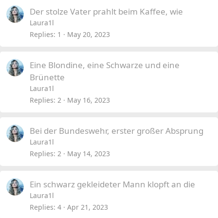
Der stolze Vater prahlt beim Kaffee, wie
Laura1l
Replies
1
May 20, 2023
Eine Blondine, eine Schwarze und eine
Brünette
Laura1l
Replies
2
May 16, 2023
Bei der Bundeswehr, erster großer Absprung
Laura1l
Replies
2
May 14, 2023
Ein schwarz gekleideter Mann klopft an die
Laura1l
Replies
4
Apr 21, 2023