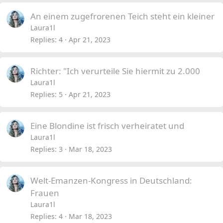
An einem zugefrorenen Teich steht ein kleiner
Laura1l
Replies
4
Apr 21, 2023
Richter: "Ich verurteile Sie hiermit zu 2.000
Laura1l
Replies
5
Apr 21, 2023
Eine Blondine ist frisch verheiratet und
Laura1l
Replies
3
Mar 18, 2023
Welt-Emanzen-Kongress in Deutschland:
Frauen
Laura1l
Replies
4
Mar 18, 2023