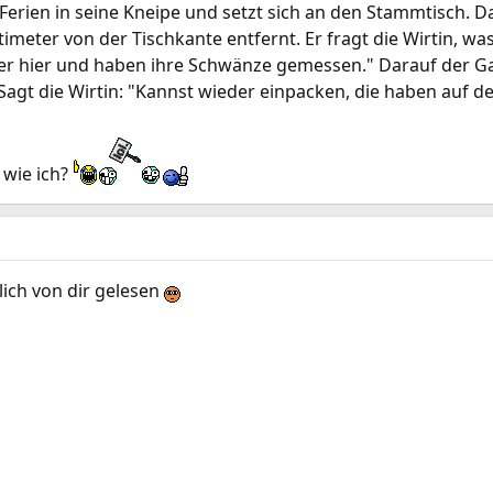
erien in seine Kneipe und setzt sich an den Stammtisch. Da
timeter von der Tischkante entfernt. Er fragt die Wirtin, was
r hier und haben ihre Schwänze gemessen." Darauf der Gast
 Sagt die Wirtin: "Kannst wieder einpacken, die haben auf 
 wie ich?
lich von dir gelesen