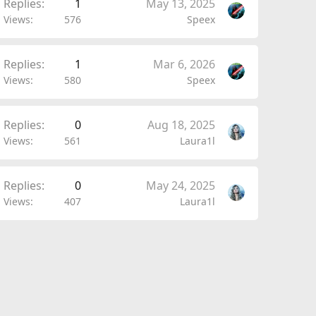
Replies
1
May 13, 2025
Views
576
Speex
Replies
1
Mar 6, 2026
Views
580
Speex
Replies
0
Aug 18, 2025
Views
561
Laura1l
Replies
0
May 24, 2025
Views
407
Laura1l