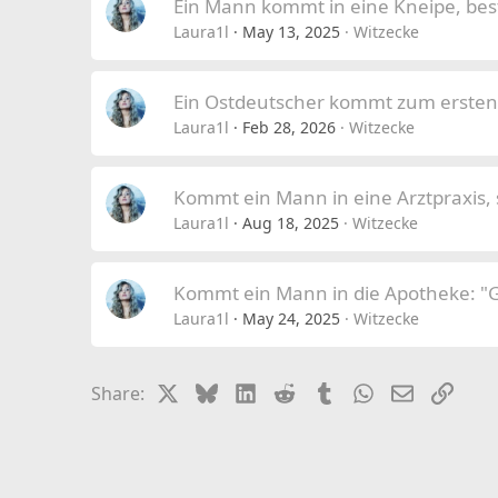
Ein Mann kommt in eine Kneipe, best
Laura1l
May 13, 2025
Witzecke
Ein Ostdeutscher kommt zum ersten 
Laura1l
Feb 28, 2026
Witzecke
Kommt ein Mann in eine Arztpraxis, 
Laura1l
Aug 18, 2025
Witzecke
Kommt ein Mann in die Apotheke: "
Laura1l
May 24, 2025
Witzecke
X
Bluesky
LinkedIn
Reddit
Tumblr
WhatsApp
Email
Link
Share: