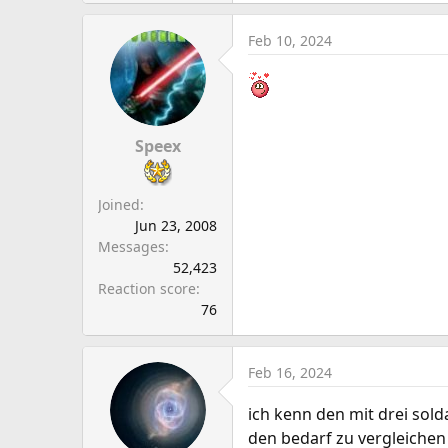
Feb 10, 2024
Speex
Joined
Jun 23, 2008
Messages
52,423
Reaction score
76
Feb 16, 2024
ich kenn den mit drei sol
den bedarf zu vergleichen