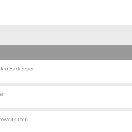
 den Barkeeper:
ar
owell sitzen