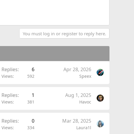
You must log in or register to reply here.
Replies
6
Apr 28, 2026
Views
592
Speex
Replies
1
Aug 1, 2025
Views
381
Havoc
Replies
0
Mar 28, 2025
Views
334
Laura1l