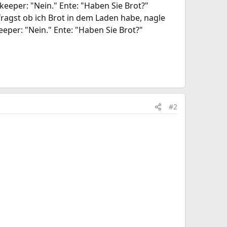
eeper: "Nein." Ente: "Haben Sie Brot?"
ragst ob ich Brot in dem Laden habe, nagle
eeper: "Nein." Ente: "Haben Sie Brot?"
#2