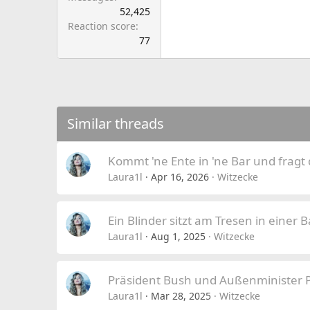
52,425
Reaction score
77
Similar threads
Kommt 'ne Ente in 'ne Bar und fragt
Laura1l
Apr 16, 2026
Witzecke
Ein Blinder sitzt am Tresen in einer B
Laura1l
Aug 1, 2025
Witzecke
Präsident Bush und Außenminister P
Laura1l
Mar 28, 2025
Witzecke