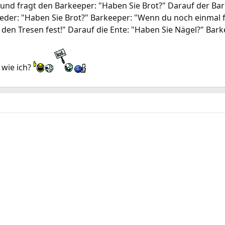
 und fragt den Barkeeper: "Haben Sie Brot?" Darauf der Bark
ieder: "Haben Sie Brot?" Barkeeper: "Wenn du noch einmal f
 den Tresen fest!" Darauf die Ente: "Haben Sie Nägel?" Bark
 wie ich?