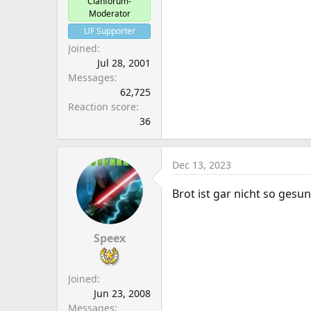
Clanforum-
Moderator
UF Supporter
Joined
Jul 28, 2001
Messages
62,725
Reaction score
36
Dec 13, 2023
Brot ist gar nicht so gesu
Speex
Joined
Jun 23, 2008
Messages