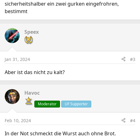
sicherheitshalber ein zwei gurken eingefrohren,
bestimmt
Speex
Jan 31, 2024
#3
Aber ist das nicht zu kalt?
Havoc
Moderator
UF Supporter
Feb 10, 2024
#4
In der Not schmeckt die Wurst auch ohne Brot.