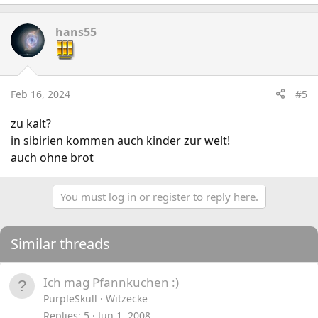
hans55
Feb 16, 2024
#5
zu kalt?
in sibirien kommen auch kinder zur welt!
auch ohne brot
You must log in or register to reply here.
Similar threads
Ich mag Pfannkuchen :)
PurpleSkull
Witzecke
Replies
5
Jun 1, 2008