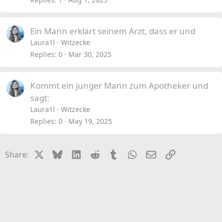
Ein Mann erklärt seinem Arzt, dass er und
Laura1l
Witzecke
Replies
0
Mar 30, 2025
Kommt ein junger Mann zum Apotheker und
sagt:
Laura1l
Witzecke
Replies
0
May 19, 2025
X
Bluesky
LinkedIn
Reddit
Tumblr
WhatsApp
Email
Link
Share: