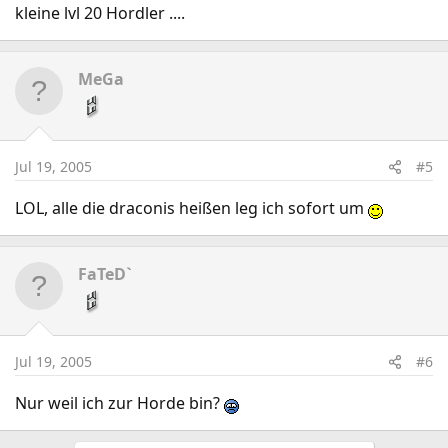
kleine lvl 20 Hordler ....
MeGa
Jul 19, 2005
#5
LOL, alle die draconis heißen leg ich sofort um
FaTeD`
Jul 19, 2005
#6
Nur weil ich zur Horde bin?