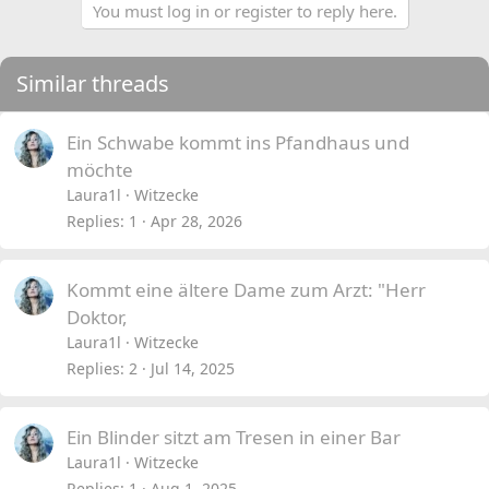
You must log in or register to reply here.
Similar threads
Ein Schwabe kommt ins Pfandhaus und
möchte
Laura1l
Witzecke
Replies
1
Apr 28, 2026
Kommt eine ältere Dame zum Arzt: "Herr
Doktor,
Laura1l
Witzecke
Replies
2
Jul 14, 2025
Ein Blinder sitzt am Tresen in einer Bar
Laura1l
Witzecke
Replies
1
Aug 1, 2025