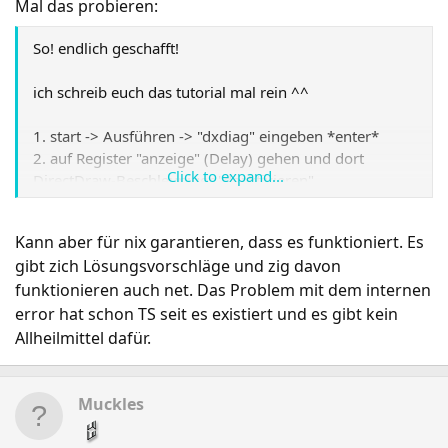
Mal das probieren:
So! endlich geschafft!
ich schreib euch das tutorial mal rein ^^
1. start -> Ausführen -> "dxdiag" eingeben *enter*
2. auf Register "anzeige" (Delay) gehen und dort
Click to expand...
DirectDraw-Beschleuniger "deaktivieren"
3. "Beenden"
Kann aber für nix garantieren, dass es funktioniert. Es
gibt zich Lösungsvorschläge und zig davon
funktionieren auch net. Das Problem mit dem internen
error hat schon TS seit es existiert und es gibt kein
Allheilmittel dafür.
Muckles