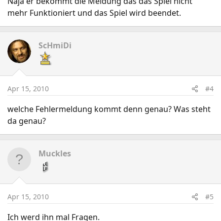
Naja er bekommt die Meldung das das Spiel nicht
mehr Funktioniert und das Spiel wird beendet.
ScHmiDi
Apr 15, 2010
#4
welche Fehlermeldung kommt denn genau? Was steht
da genau?
Muckles
Apr 15, 2010
#5
Ich werd ihn mal Fragen.