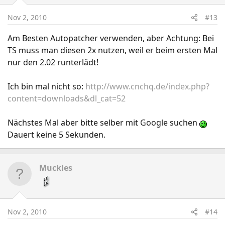
Nov 2, 2010
#13
Am Besten Autopatcher verwenden, aber Achtung: Bei
TS muss man diesen 2x nutzen, weil er beim ersten Mal
nur den 2.02 runterlädt!
Ich bin mal nicht so:
http://www.cnchq.de/index.php?
content=downloads&dl_cat=52
Nächstes Mal aber bitte selber mit Google suchen
Dauert keine 5 Sekunden.
Muckles
Nov 2, 2010
#14