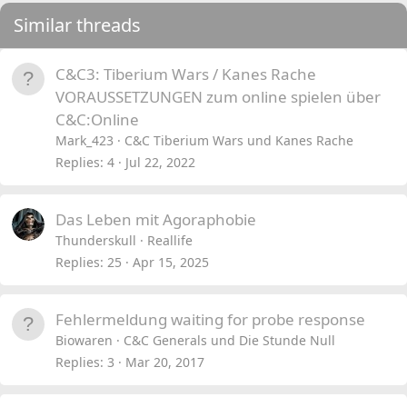
Similar threads
C&C3: Tiberium Wars / Kanes Rache
VORAUSSETZUNGEN zum online spielen über
C&C:Online
Mark_423
C&C Tiberium Wars und Kanes Rache
Replies
4
Jul 22, 2022
Das Leben mit Agoraphobie
Thunderskull
Reallife
Replies
25
Apr 15, 2025
Fehlermeldung waiting for probe response
Biowaren
C&C Generals und Die Stunde Null
Replies
3
Mar 20, 2017