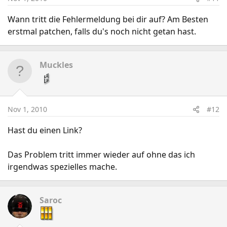
Wann tritt die Fehlermeldung bei dir auf? Am Besten
erstmal patchen, falls du's noch nicht getan hast.
Muckles
Nov 1, 2010
#12
Hast du einen Link?
Das Problem tritt immer wieder auf ohne das ich
irgendwas spezielles mache.
Saroc