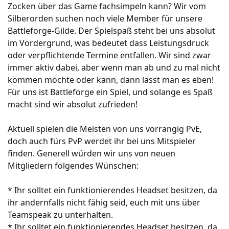
Zocken über das Game fachsimpeln kann? Wir vom
Silberorden suchen noch viele Member für unsere
Battleforge-Gilde. Der Spielspaß steht bei uns absolut
im Vordergrund, was bedeutet dass Leistungsdruck
oder verpflichtende Termine entfallen. Wir sind zwar
immer aktiv dabei, aber wenn man ab und zu mal nicht
kommen möchte oder kann, dann lässt man es eben!
Für uns ist Battleforge ein Spiel, und solange es Spaß
macht sind wir absolut zufrieden!
Aktuell spielen die Meisten von uns vorrangig PvE,
doch auch fürs PvP werdet ihr bei uns Mitspieler
finden. Generell würden wir uns von neuen
Mitgliedern folgendes Wünschen:
* Ihr solltet ein funktionierendes Headset besitzen, da
ihr andernfalls nicht fähig seid, euch mit uns über
Teamspeak zu unterhalten.
* Ihr solltet ein funktionierendes Headset besitzen, da