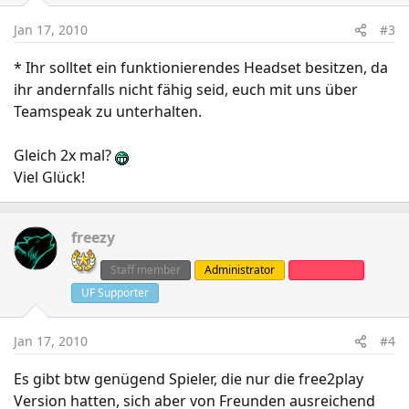
Jan 17, 2010
#3
* Ihr solltet ein funktionierendes Headset besitzen, da
ihr andernfalls nicht fähig seid, euch mit uns über
Teamspeak zu unterhalten.
Gleich 2x mal?
Viel Glück!
freezy
Staff member
Administrator
Clanleader
UF Supporter
Jan 17, 2010
#4
Es gibt btw genügend Spieler, die nur die free2play
Version hatten, sich aber von Freunden ausreichend