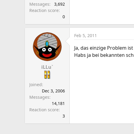
Messages
3,692
Reaction score
0
Feb 5, 2011
Ja, das einzige Problem ist
Habs ja bei bekannten sch
iLLu`
Joined
Dec 3, 2006
Messages
14,181
Reaction score
3