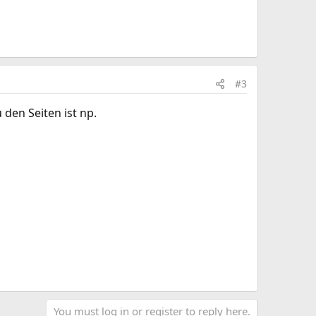
#3
 den Seiten ist np.
You must log in or register to reply here.