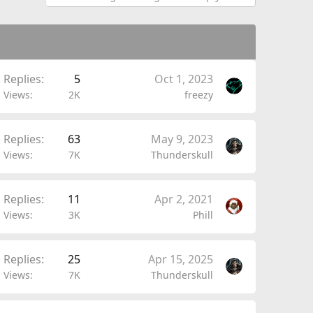
Replies
5
Oct 1, 2023
Views
2K
freezy
Replies
63
May 9, 2023
Views
7K
Thunderskull
Replies
11
Apr 2, 2021
Views
3K
Phill
Replies
25
Apr 15, 2025
Views
7K
Thunderskull