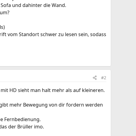
 Sofa und dahinter die Wand.
aum?
ls)
rift vom Standort schwer zu lesen sein, sodass
#2
mit HD sieht man halt mehr als auf kleineren.
ür gibt mehr Bewegung von dir fordern werden
ne Fernbedienung.
das der Brüller imo.