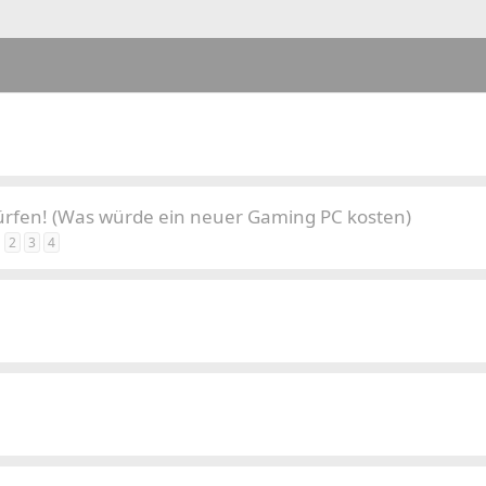
rfen! (Was würde ein neuer Gaming PC kosten)
2
3
4