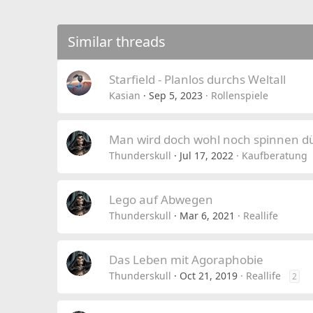
Similar threads
Starfield - Planlos durchs Weltall
Kasian
Sep 5, 2023
Rollenspiele
Man wird doch wohl noch spinnen dü
Thunderskull
Jul 17, 2022
Kaufberatung
Lego auf Abwegen
Thunderskull
Mar 6, 2021
Reallife
Das Leben mit Agoraphobie
Thunderskull
Oct 21, 2019
Reallife
2