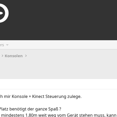
rs
Konsolen
ch mir Konsole + Kinect Steuerung zulege.
 Platz benötigt der ganze Spaß ?
 mindestens 1.80m weit weg vom Gerät stehen muss, kann a