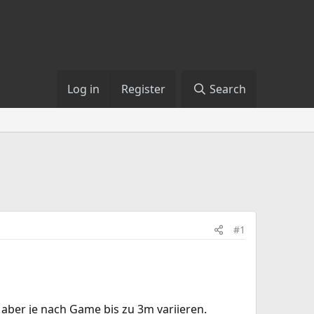
Log in
Register
Search
#1
ber je nach Game bis zu 3m variieren.