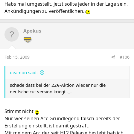
Habs mal umgestellt, jetzt sollte jeder in der Lage sein,
Ankündigungen zu veröffentlichen.
Apokus
Feb 15, 2009
#106
deamon said:
schade dass bei der 22€-Aktion wieder nur die
deutsche cut version kriegt -_-
Stimmt nicht
Nur wer seinen Acc Grundlegend falsch bereits der
Erstellung einstellt, ist damit gestraft.
Mit meinem Acc der seit HL2 Release besteht hab ich