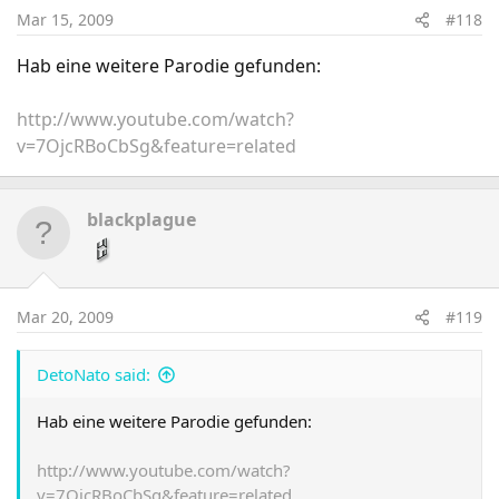
Mar 15, 2009
#118
Hab eine weitere Parodie gefunden:
http://www.youtube.com/watch?
v=7OjcRBoCbSg&feature=related
blackplague
Mar 20, 2009
#119
DetoNato said:
Hab eine weitere Parodie gefunden:
http://www.youtube.com/watch?
v=7OjcRBoCbSg&feature=related