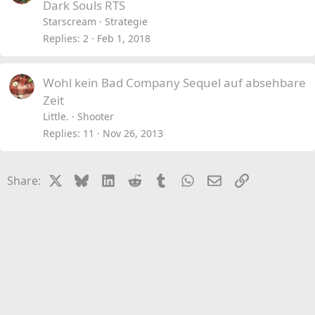
Dark Souls RTS
Starscream
Strategie
Replies
2
Feb 1, 2018
Wohl kein Bad Company Sequel auf absehbare
Zeit
Little.
Shooter
Replies
11
Nov 26, 2013
X
Bluesky
LinkedIn
Reddit
Tumblr
WhatsApp
Email
Link
Share: