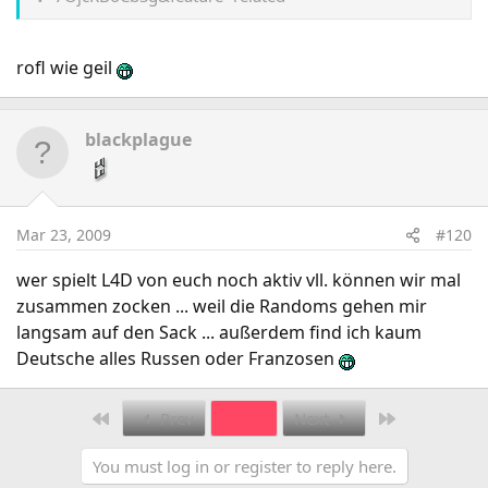
rofl wie geil
blackplague
Mar 23, 2009
#120
wer spielt L4D von euch noch aktiv vll. können wir mal
zusammen zocken ... weil die Randoms gehen mir
langsam auf den Sack ... außerdem find ich kaum
Deutsche alles Russen oder Franzosen
First
Last
Prev
6 of 7
Next
You must log in or register to reply here.