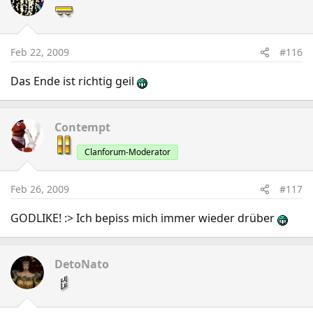
Feb 22, 2009
#116
Das Ende ist richtig geil
Contempt
Clanforum-Moderator
Feb 26, 2009
#117
GODLIKE! :> Ich bepiss mich immer wieder drüber
DetoNato