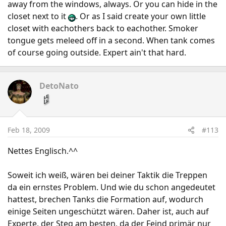
away from the windows, always. Or you can hide in the
closet next to it
. Or as I said create your own little
closet with eachothers back to eachother. Smoker
tongue gets meleed off in a second. When tank comes
of course going outside. Expert ain't that hard.
DetoNato
Feb 18, 2009
#113
Nettes Englisch.^^
Soweit ich weiß, wären bei deiner Taktik die Treppen
da ein ernstes Problem. Und wie du schon angedeutet
hattest, brechen Tanks die Formation auf, wodurch
einige Seiten ungeschützt wären. Daher ist, auch auf
Experte, der Steg am besten, da der Feind primär nur