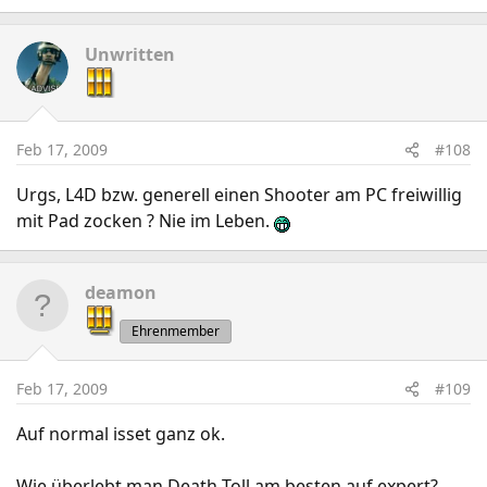
Unwritten
Feb 17, 2009
#108
Urgs, L4D bzw. generell einen Shooter am PC freiwillig
mit Pad zocken ? Nie im Leben.
deamon
Ehrenmember
Feb 17, 2009
#109
Auf normal isset ganz ok.
Wie überlebt man Death Toll am besten auf expert?