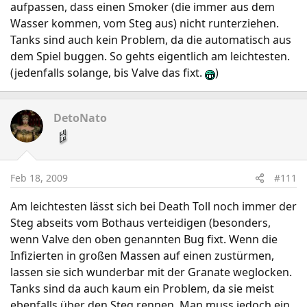
aufpassen, dass einen Smoker (die immer aus dem
Wasser kommen, vom Steg aus) nicht runterziehen.
Tanks sind auch kein Problem, da die automatisch aus
dem Spiel buggen. So gehts eigentlich am leichtesten.
(jedenfalls solange, bis Valve das fixt.
)
DetoNato
Feb 18, 2009
#111
Am leichtesten lässt sich bei Death Toll noch immer der
Steg abseits vom Bothaus verteidigen (besonders,
wenn Valve den oben genannten Bug fixt. Wenn die
Infizierten in großen Massen auf einen zustürmen,
lassen sie sich wunderbar mit der Granate weglocken.
Tanks sind da auch kaum ein Problem, da sie meist
ebenfalls über den Steg rennen. Man muss jedoch ein