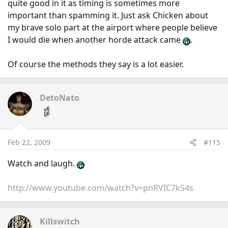
quite good in it as timing is sometimes more
important than spamming it. Just ask Chicken about
my brave solo part at the airport where people believe
I would die when another horde attack came
.
Of course the methods they say is a lot easier.
DetoNato
Feb 22, 2009
#115
Watch and laugh.
http://www.youtube.com/watch?v=pnRVIC7kS4s
Killswitch