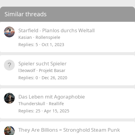
Similar threads
Starfield - Planlos durchs Weltall
Kasian
Rollenspiele
Replies
5
Oct 1, 2023
Spieler sucht Spieler
l3eowolf
Projekt Basar
Replies
0
Dec 26, 2020
Das Leben mit Agoraphobie
Thunderskull
Reallife
Replies
25
Apr 15, 2025
They Are Billions = Stronghold Steam Punk