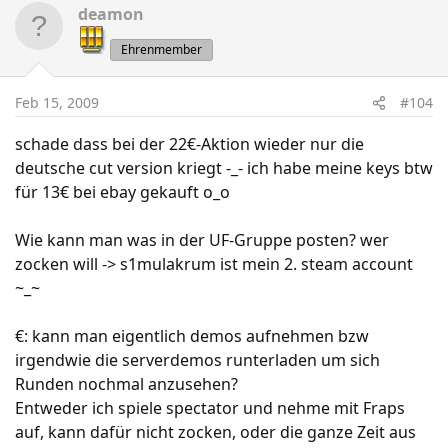
deamon
Ehrenmember
Feb 15, 2009
#104
schade dass bei der 22€-Aktion wieder nur die
deutsche cut version kriegt -_- ich habe meine keys btw
für 13€ bei ebay gekauft o_o
Wie kann man was in der UF-Gruppe posten? wer
zocken will -> s1mulakrum ist mein 2. steam account
~_~
€: kann man eigentlich demos aufnehmen bzw
irgendwie die serverdemos runterladen um sich
Runden nochmal anzusehen?
Entweder ich spiele spectator und nehme mit Fraps
auf, kann dafür nicht zocken, oder die ganze Zeit aus