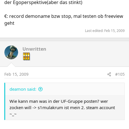
der Egoperspektive(aber das stinkt)
€: record demoname bzw stop, mal testen ob freeview
geht
Last edited:
Feb 15, 2009
Unwritten
Feb 15, 2009
#105
deamon said:
Wie kann man was in der UF-Gruppe posten? wer
zocken will -> s1mulakrum ist mein 2. steam account
~_~