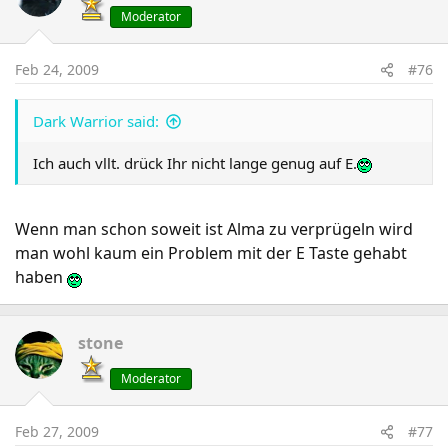
Moderator
Feb 24, 2009
#76
Dark Warrior said:
Ich auch vllt. drück Ihr nicht lange genug auf E.
Wenn man schon soweit ist Alma zu verprügeln wird
man wohl kaum ein Problem mit der E Taste gehabt
haben
stone
Moderator
Feb 27, 2009
#77