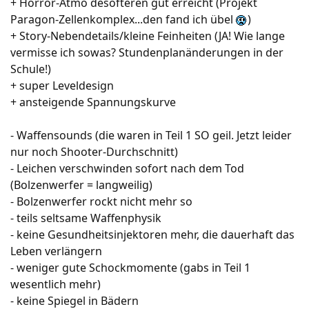
+ Horror-Atmo desöfteren gut erreicht (Projekt
Paragon-Zellenkomplex...den fand ich übel
)
+ Story-Nebendetails/kleine Feinheiten (JA! Wie lange
vermisse ich sowas? Stundenplanänderungen in der
Schule!)
+ super Leveldesign
+ ansteigende Spannungskurve
- Waffensounds (die waren in Teil 1 SO geil. Jetzt leider
nur noch Shooter-Durchschnitt)
- Leichen verschwinden sofort nach dem Tod
(Bolzenwerfer = langweilig)
- Bolzenwerfer rockt nicht mehr so
- teils seltsame Waffenphysik
- keine Gesundheitsinjektoren mehr, die dauerhaft das
Leben verlängern
- weniger gute Schockmomente (gabs in Teil 1
wesentlich mehr)
- keine Spiegel in Bädern