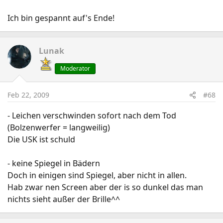
Ich bin gespannt auf's Ende!
Lunak
Moderator
Feb 22, 2009
#68
- Leichen verschwinden sofort nach dem Tod
(Bolzenwerfer = langweilig)
Die USK ist schuld
- keine Spiegel in Bädern
Doch in einigen sind Spiegel, aber nicht in allen.
Hab zwar nen Screen aber der is so dunkel das man
nichts sieht außer der Brille^^