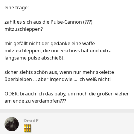
eine frage:
zahlt es sich aus die Pulse-Cannon (???)
mitzuschleppen?
mir gefällt nicht der gedanke eine waffe
mitzuschleppen, die nur 5 schuss hat und extra
langsame pulse abschießt!
sicher siehts schön aus, wenn nur mehr skelette
überbleiben ... aber irgendwie ... ich weiß nicht!
ODER: brauch ich das baby, um noch die großen vieher
am ende zu verdampfen???
DeadP