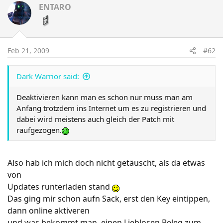
ENTARO
Feb 21, 2009
#62
Dark Warrior said:
Deaktivieren kann man es schon nur muss man am
Anfang trotzdem ins Internet um es zu registrieren und
dabei wird meistens auch gleich der Patch mit
raufgezogen.
Also hab ich mich doch nicht getäuscht, als da etwas
von
Updates runterladen stand
Das ging mir schon aufn Sack, erst den Key eintippen,
dann online aktiveren
und was bekommt man, einen Lieblosen Beleg zum