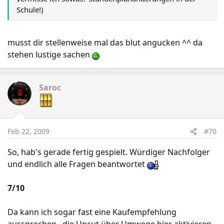
Schule!)
musst dir stellenweise mal das blut angucken ^^ da
stehen lustige sachen
Saroc
Feb 22, 2009
#70
So, hab's gerade fertig gespielt. Würdiger Nachfolger
und endlich alle Fragen beantwortet
7/10
Da kann ich sogar fast eine Kaufempfehlung