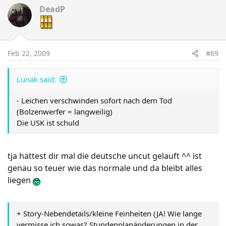
DeadP
Feb 22, 2009
#69
Lunak said:
- Leichen verschwinden sofort nach dem Tod
(Bolzenwerfer = langweilig)
Die USK ist schuld
tja hättest dir mal die deutsche uncut gelauft ^^ ist
genau so teuer wie das normale und da bleibt alles
liegen
+ Story-Nebendetails/kleine Feinheiten (JA! Wie lange
vermisse ich sowas? Stundenplanänderungen in der