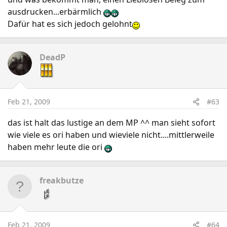
ausdrucken...erbärmlich
Dafür hat es sich jedoch gelohnt
DeadP
Feb 21, 2009
#63
das ist halt das lustige an dem MP ^^ man sieht sofort
wie viele es ori haben und wieviele nicht....mittlerweile
haben mehr leute die ori
freakbutze
Feb 21, 2009
#64