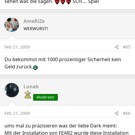
sehen was die sagen.
SCH.... Spiel
AmeRiZe
WERWURST!
Feb 21, 2009
#65
Du bekommst mit 1000 prozentiger Sicherheit kein
Geld zurück.
Lunak
Moderator
Feb 21, 2009
#66
ums mal zu präzisieren was der liebe Dark meint:
Mit der Installation von FEAR2 wurde diese Installation