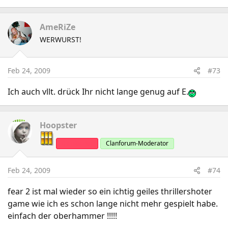
AmeRiZe
WERWURST!
Feb 24, 2009
#73
Ich auch vllt. drück Ihr nicht lange genug auf E.
Hoopster
Clanleader
Clanforum-Moderator
Feb 24, 2009
#74
fear 2 ist mal wieder so ein ichtig geiles thrillershoter
game wie ich es schon lange nicht mehr gespielt habe.
einfach der oberhammer !!!!!