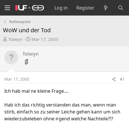
Log in
Register
Rollenspiele
WoW und der Tod
T
S
Tolwyn
Mar 17, 2005
h
t
r
a
Tolwyn
e
r
a
t
d
d
s
a
Mar 17, 2005
#1
t
t
a
e
Ich hab mal ne kleine Frage....
r
t
Hab ich das richtig verstanden das man, wenn man
e
stirb, einfach so zu seiner Leiche gehen kann um sich
r
wiederzubeleben ohne irgend welche Nachteile?!?