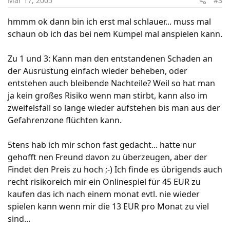
Mar 17, 2005
#3
hmmm ok dann bin ich erst mal schlauer... muss mal
schaun ob ich das bei nem Kumpel mal anspielen kann.
Zu 1 und 3: Kann man den entstandenen Schaden an
der Ausrüstung einfach wieder beheben, oder
entstehen auch bleibende Nachteile? Weil so hat man
ja kein großes Risiko wenn man stirbt, kann also im
zweifelsfall so lange wieder aufstehen bis man aus der
Gefahrenzone flüchten kann.
5tens hab ich mir schon fast gedacht... hatte nur
gehofft nen Freund davon zu überzeugen, aber der
Findet den Preis zu hoch ;-) Ich finde es übrigends auch
recht risikoreich mir ein Onlinespiel für 45 EUR zu
kaufen das ich nach einem monat evtl. nie wieder
spielen kann wenn mir die 13 EUR pro Monat zu viel
sind...