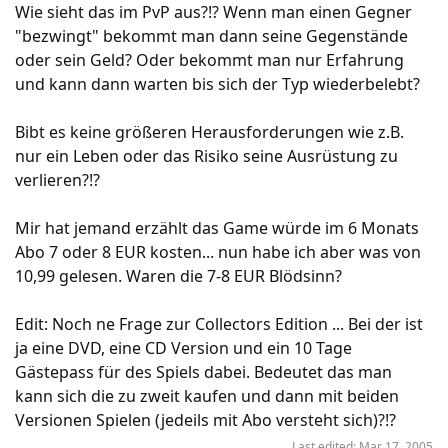
Wie sieht das im PvP aus?!? Wenn man einen Gegner
"bezwingt" bekommt man dann seine Gegenstände
oder sein Geld? Oder bekommt man nur Erfahrung
und kann dann warten bis sich der Typ wiederbelebt?
Bibt es keine größeren Herausforderungen wie z.B.
nur ein Leben oder das Risiko seine Ausrüstung zu
verlieren?!?
Mir hat jemand erzählt das Game würde im 6 Monats
Abo 7 oder 8 EUR kosten... nun habe ich aber was von
10,99 gelesen. Waren die 7-8 EUR Blödsinn?
Edit: Noch ne Frage zur Collectors Edition ... Bei der ist
ja eine DVD, eine CD Version und ein 10 Tage
Gästepass für des Spiels dabei. Bedeutet das man
kann sich die zu zweit kaufen und dann mit beiden
Versionen Spielen (jedeils mit Abo versteht sich)?!?
Last edited:
Mar 17, 2005