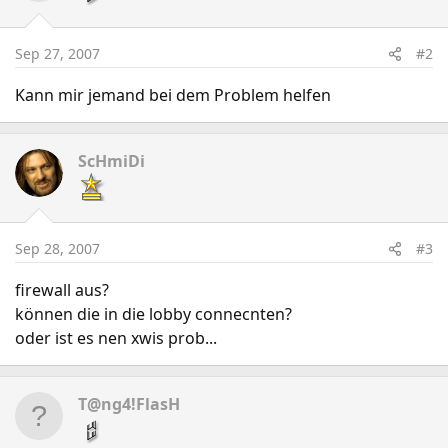
Sep 27, 2007
#2
Kann mir jemand bei dem Problem helfen
ScHmiDi
Sep 28, 2007
#3
firewall aus?
können die in die lobby connecnten?
oder ist es nen xwis prob...
T@ng4!FlasH