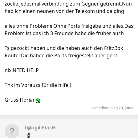
zocke.Jedesmal verbindung zum Gegner getrennt.Nun
hab ich einen neunen von der Telekom und da ging
alles ohne Probleme.Ohne Ports freigabe und alles.Das
Problem ist das ich 3 Freunde habe die früher auch
Ts gezockt haben und die haben auch den FritzBox
Router.Die haben die Ports freigestellt aber geht
nix.NEED HELP
Thx im Vorauss für die hilfe!!
Gruss Florian
Last edited:
Sep 20, 2006
T@ng4!FlasH