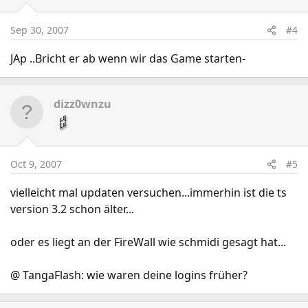
Sep 30, 2007
#4
JAp ..Bricht er ab wenn wir das Game starten-
dizz0wnzu
Oct 9, 2007
#5
vielleicht mal updaten versuchen...immerhin ist die ts
version 3.2 schon älter...
oder es liegt an der FireWall wie schmidi gesagt hat...
@ TangaFlash: wie waren deine logins früher?