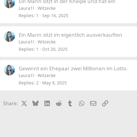
Ein Mann sitzt in der Kneipe und hat ein
Laura1l
Witzecke
Replies
1
Sep 16, 2025
Ein Mann sitzt im eigentlich ausverkauften
Laura1l
Witzecke
Replies
1
Oct 20, 2025
Gewinnt ein Ehepaar zwei Millionen im Lotto.
Laura1l
Witzecke
Replies
2
May 9, 2025
X
Bluesky
LinkedIn
Reddit
Tumblr
WhatsApp
Email
Link
Share: