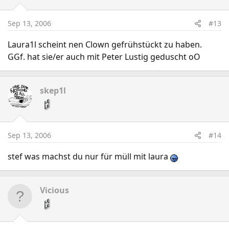
Sep 13, 2006
#13
Laura1l scheint nen Clown gefrühstückt zu haben.
GGf. hat sie/er auch mit Peter Lustig geduscht oO
skep1l
Sep 13, 2006
#14
stef was machst du nur für müll mit laura
Vicious