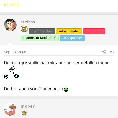
Fackeln...
stefros
Staff member
Administrator
Clanleader
Clanforum-Moderator
UF Supporter
Sep 13, 2006
#9
Dein :angry smilie hat mir aber besser gefallen mope
Du bist auch son Frauenboon
mope7