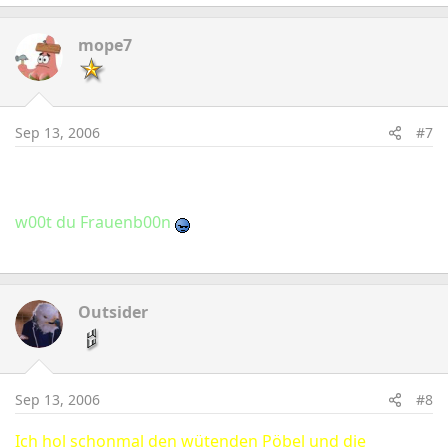
mope7
Sep 13, 2006
#7
w00t du Frauenb00n
Outsider
Sep 13, 2006
#8
Ich hol schonmal den wütenden Pöbel und die