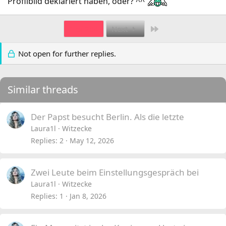
Profilbild deklariert haben, oder? ^^
Last
1 of 284
Next
Not open for further replies.
Similar threads
Der Papst besucht Berlin. Als die letzte
Laura1l
Witzecke
Replies
2
May 12, 2026
Zwei Leute beim Einstellungsgespräch bei
Laura1l
Witzecke
Replies
1
Jan 8, 2026