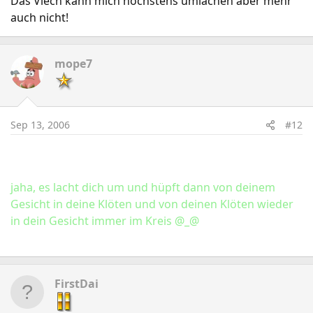
Das Viech kann mich höchstens umlachen aber mehr
auch nicht!
mope7
Sep 13, 2006
#12
jaha, es lacht dich um und hüpft dann von deinem
Gesicht in deine Klöten und von deinen Klöten wieder
in dein Gesicht immer im Kreis @_@
FirstDai