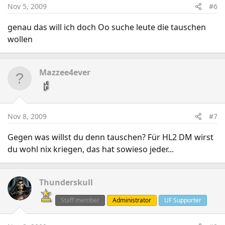
Nov 5, 2009
#6
genau das will ich doch Oo suche leute die tauschen
wollen
Mazzee4ever
Nov 8, 2009
#7
Gegen was willst du denn tauschen? Für HL2 DM wirst
du wohl nix kriegen, das hat sowieso jeder...
Thunderskull
Staff member
Administrator
UF Supporter