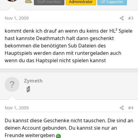
Staff member
Administrator
UF Supporter
Nov 1, 2009
#3
kommt denk ich drauf an wenn du keins der HL² Spiele
hast kannste Deathmatch halt dann geschenkt
bekommen die benötigten Sub Dateien des
Hauptspiels werden dann mit runtergeladen auch
wenn du das Haptspiel nicht spielen kannst
Zymeth
Nov 1, 2009
#4
Du kannst diese Geschenke nicht tauschen. Die sind an
deinen Account gebunden. Du kannst sie nur an
Freunde weitergeben