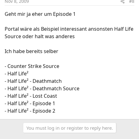
Nov 8, 2009
#8
Geht mir ja eher um Episode 1
Portal wäre als Beispiel interessant ansonsten Half Life
Source oder halt was anderes
Ich habe bereits selber
- Counter Strike Source
- Half Life²
- Half Life² - Deathmatch
- Half Life² - Deathmatch Source
- Half Life² - Lost Coast
- Half Life² - Episode 1
- Half Life² - Episode 2
You must log in or register to reply here.