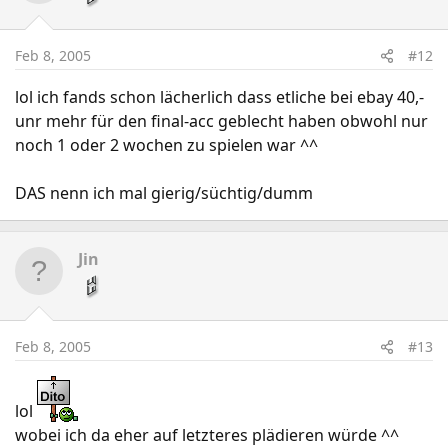
Feb 8, 2005
#12
lol ich fands schon lächerlich dass etliche bei ebay 40,-
unr mehr für den final-acc geblecht haben obwohl nur
noch 1 oder 2 wochen zu spielen war ^^
DAS nenn ich mal gierig/süchtig/dumm
Jin
Feb 8, 2005
#13
lol
wobei ich da eher auf letzteres plädieren würde ^^