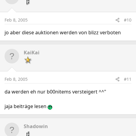
Feb 8, 2005
#10
jo aber diese auktionen werden von blizz verboten
KaiKai
Feb 8, 2005
#11
da werden eh nur b00nitems versteigert ^^"
jaja beiträge lesen
Shadowin