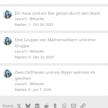
Ein Hase und ein Bär gehen durch den Wald.
Laura1l
Witzecke
Replies
1
Oct 20, 2025
Eine Gruppe von Mathematikern und eine
Gruppe
Laura1l
Witzecke
Replies
0
Dec 22, 2025
Zwei Ostfriesen und ein Bayer wohnen im
gleichen
Laura1l
Witzecke
Replies
6
Jun 7, 2026
X
Bluesky
LinkedIn
Reddit
Tumblr
WhatsApp
Email
Link
Share: