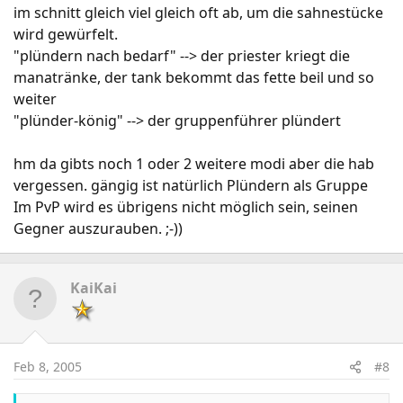
im schnitt gleich viel gleich oft ab, um die sahnestücke
wird gewürfelt.
"plündern nach bedarf" --> der priester kriegt die
manatränke, der tank bekommt das fette beil und so
weiter
"plünder-könig" --> der gruppenführer plündert
hm da gibts noch 1 oder 2 weitere modi aber die hab
vergessen. gängig ist natürlich Plündern als Gruppe
Im PvP wird es übrigens nicht möglich sein, seinen
Gegner auszurauben. ;-))
KaiKai
Feb 8, 2005
#8