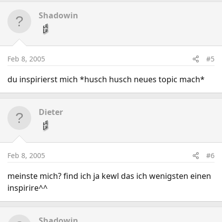
Shadowin
Feb 8, 2005
#5
du inspirierst mich *husch husch neues topic mach*
Dieter
Feb 8, 2005
#6
meinste mich? find ich ja kewl das ich wenigsten einen
inspirire^^
Shadowin