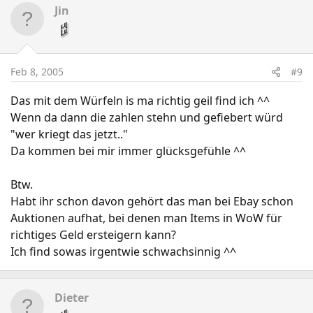
Jin
Feb 8, 2005
#9
Das mit dem Würfeln is ma richtig geil find ich ^^
Wenn da dann die zahlen stehn und gefiebert würd
"wer kriegt das jetzt.."
Da kommen bei mir immer glücksgefühle ^^
Btw.
Habt ihr schon davon gehört das man bei Ebay schon
Auktionen aufhat, bei denen man Items in WoW für
richtiges Geld ersteigern kann?
Ich find sowas irgentwie schwachsinnig ^^
Dieter