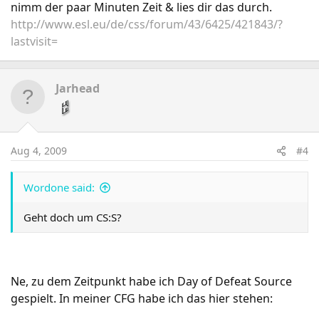
nimm der paar Minuten Zeit & lies dir das durch.
http://www.esl.eu/de/css/forum/43/6425/421843/?
lastvisit=
Jarhead
Aug 4, 2009
#4
Wordone said:
Geht doch um CS:S?
Ne, zu dem Zeitpunkt habe ich Day of Defeat Source
gespielt. In meiner CFG habe ich das hier stehen: