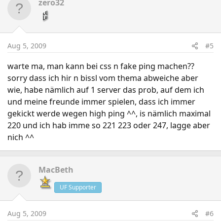
zero32
Aug 5, 2009
#5
warte ma, man kann bei css n fake ping machen??
sorry dass ich hir n bissl vom thema abweiche aber
wie, habe nämlich auf 1 server das prob, auf dem ich
und meine freunde immer spielen, dass ich immer
gekickt werde wegen high ping ^^, is nämlich maximal
220 und ich hab imme so 221 223 oder 247, lagge aber
nich ^^
MacBeth
UF Supporter
Aug 5, 2009
#6