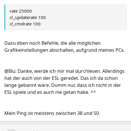
rate 25000
cl_updaterate 100
cl_cmdrate 100
Dazu eben noch Befehle, die alle möglichen
Grafikeinstellungen abschalten, aufgrund meines PCs.
@Illu: Danke, werde ich mir mal durchlesen. Allerdings
hat der auch von der ESL geredet. Das ich da schon
lange gebannt wäre. Dumm nur, dass ich nicht in der
ESL spiele und es auch nie getan habe. ^^
Mein Ping ist meistens zwischen 38 und 50.