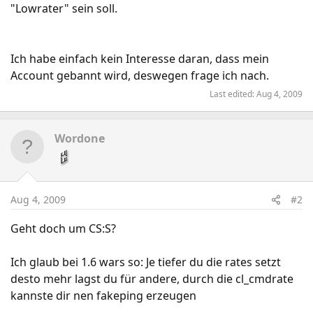
"Lowrater" sein soll.
Ich habe einfach kein Interesse daran, dass mein
Account gebannt wird, deswegen frage ich nach.
Last edited:
Aug 4, 2009
Wordone
Aug 4, 2009
#2
Geht doch um CS:S?
Ich glaub bei 1.6 wars so: Je tiefer du die rates setzt
desto mehr lagst du für andere, durch die cl_cmdrate
kannste dir nen fakeping erzeugen