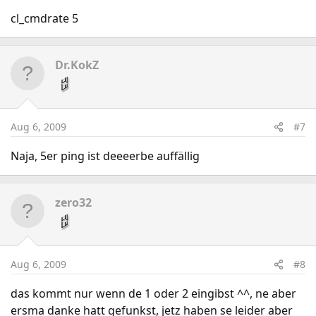
cl_cmdrate 5
Dr.KokZ
Aug 6, 2009
#7
Naja, 5er ping ist deeeerbe auffällig
zero32
Aug 6, 2009
#8
das kommt nur wenn de 1 oder 2 eingibst ^^, ne aber
ersma danke hatt gefunkst, jetz haben se leider aber