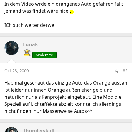
In dem Video wrde ein orangenes Auto gefahren falls
Jemand was findet wäre nice
ICh such weiter derweil
Lunak
Moderator
Oct 23, 2009
#2
Hab mal geschaut das einzige Auto das Orange aussah
ist leider nur innen Orange außen eher gelb und
natürlich nur als Fanprojekt eingebaut. Eine Mod die
Speziell auf Lichteffekte abzielt konnte ich allerdings
nicht finden, nur Massenweise Autos^^
Thunderskull