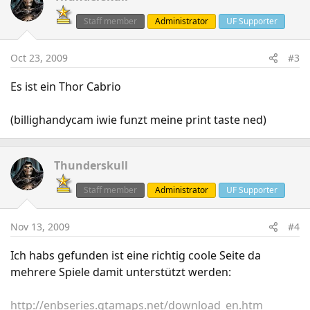
Staff member
Administrator
UF Supporter
Oct 23, 2009
#3
Es ist ein Thor Cabrio
(billighandycam iwie funzt meine print taste ned)
Thunderskull
Staff member
Administrator
UF Supporter
Nov 13, 2009
#4
Ich habs gefunden ist eine richtig coole Seite da
mehrere Spiele damit unterstützt werden:
http://enbseries.gtamaps.net/download_en.htm