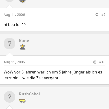
Aug 11, 2006
#9
hi beo lol ^^
Kane
Aug 11, 2006
#10
WoW vor 5 Jahren war ich um 5 Jahre jünger als ich es
jetzt bin....wie die Zeit vergeht....
RushCabal