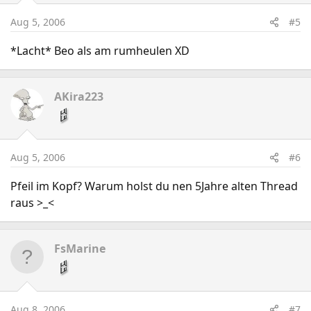
Aug 5, 2006
#5
*Lacht* Beo als am rumheulen XD
AKira223
Aug 5, 2006
#6
Pfeil im Kopf? Warum holst du nen 5Jahre alten Thread
raus >_<
FsMarine
Aug 8, 2006
#7