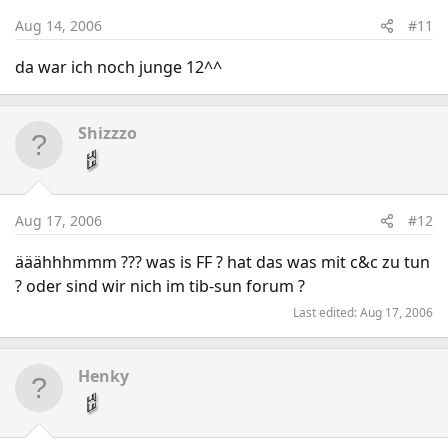
Aug 14, 2006
#11
da war ich noch junge 12^^
Shizzzo
Aug 17, 2006
#12
ääähhhmmm ??? was is FF ? hat das was mit c&c zu tun
? oder sind wir nich im tib-sun forum ?
Last edited:
Aug 17, 2006
Henky