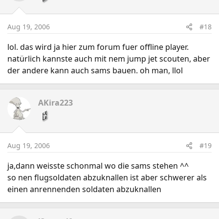
Aug 19, 2006
#18
lol. das wird ja hier zum forum fuer offline player.
natürlich kannste auch mit nem jump jet scouten, aber
der andere kann auch sams bauen. oh man, llol
AKira223
Aug 19, 2006
#19
ja,dann weisste schonmal wo die sams stehen ^^
so nen flugsoldaten abzuknallen ist aber schwerer als
einen anrennenden soldaten abzuknallen