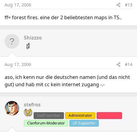
Aug 17, 2006
#13
ff= forest fires. eine der 2 beliebtesten maps in TS..
Shizzzo
Aug 17, 2006
#14
aso, ich kenn nur die deutschen namen (und das nicht
gut) und hab mit cc kein internet zugang -.-
stefros
Staff member
Administrator
Clanleader
Clanforum-Moderator
UF Supporter