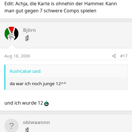
Edit: Achja, die Karte is ohnehin der Hammer. Kann
man gut gegen 7 schwere Comps spielen
Björn
Aug 18, 2006
#17
RushCabal said:
da war ich noch junge 12^^
und ich wurde 12
obiwaannn