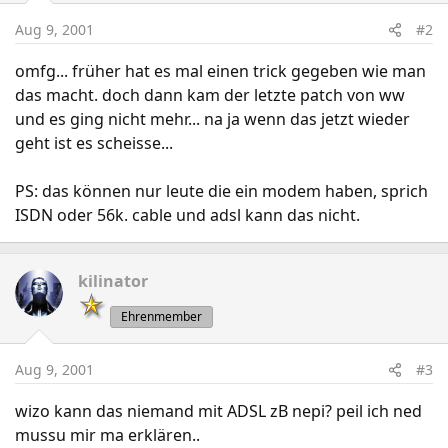
Aug 9, 2001
#2
omfg... früher hat es mal einen trick gegeben wie man
das macht. doch dann kam der letzte patch von ww
und es ging nicht mehr... na ja wenn das jetzt wieder
geht ist es scheisse...
PS: das können nur leute die ein modem haben, sprich
ISDN oder 56k. cable und adsl kann das nicht.
kilinator
Ehrenmember
Aug 9, 2001
#3
wizo kann das niemand mit ADSL zB nepi? peil ich ned
mussu mir ma erklären..