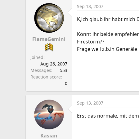
Sep 13, 2007
K,ich glaub ihr habt mich 
Könnt ihr beide empfehlen
FlameGemini
Firestorm??
Frage weil z.b.in Generäl
Joined
Aug 26, 2007
Messages
553
Reaction score
0
Sep 13, 2007
Erst das normale, mit de
Kasian