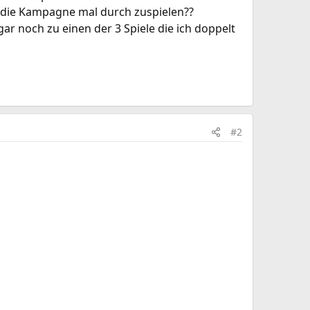
ch die Kampagne mal durch zuspielen??
ar noch zu einen der 3 Spiele die ich doppelt
#2