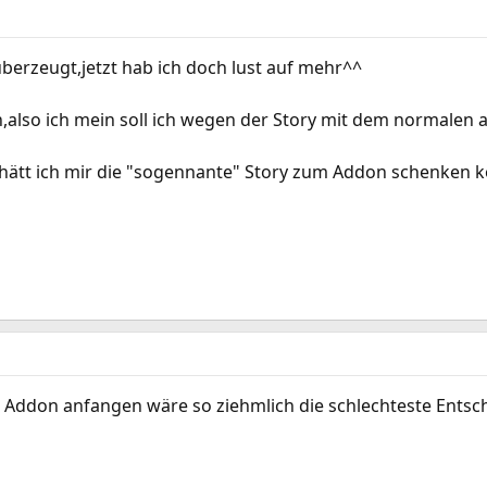
überzeugt,jetzt hab ich doch lust auf mehr^^
,also ich mein soll ich wegen der Story mit dem normalen
e hätt ich mir die "sogennante" Story zum Addon schenken 
m Addon anfangen wäre so ziehmlich die schlechteste Ents