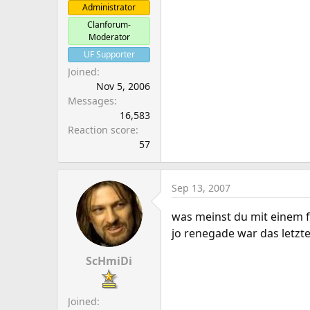
Administrator
Clanforum-
Moderator
UF Supporter
Joined
Nov 5, 2006
Messages
16,583
Reaction score
57
Sep 13, 2007
was meinst du mit einem 
jo renegade war das letz
ScHmiDi
Joined