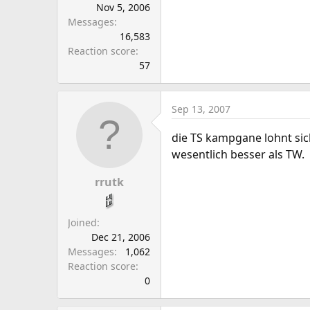
Nov 5, 2006
Messages
16,583
Reaction score
57
Sep 13, 2007
die TS kampgane lohnt sic
wesentlich besser als TW.
rrutk
Joined
Dec 21, 2006
Messages
1,062
Reaction score
0