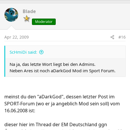
Blade
Moderator
Apr 22, 2009
#16
ScHmiDi said:
Na ja, das letzte Wort liegt bei den Admins.
Neben Ares ist noch aDarkGod Mod im Sport Forum.
meinst du den "aDarkGod", dessen letzter Post im
SPORT-Forum (wo er ja angeblich Mod sein soll) vom
16.06.2008 ist:
dieser hier im Thread der EM Deutschland ggn