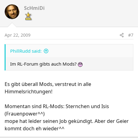
ScHmiDi
Apr 22, 2009
#7
PhillRudd said:
Im RL-Forum gibts auch Mods?
Es gibt überall Mods, verstreut in alle
Himmelsrichtungen!
Momentan sind RL-Mods: Sternchen und Isis
(Frauenpower^^)
mope hat leider seinen Job gekündigt. Aber der Geier
kommt doch eh wieder^^