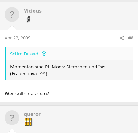
Vicious
Apr 22, 2009
#8
ScHmiDi said:
Momentan sind RL-Mods: Sternchen und Isis
(Frauenpower^^)
Wer solln das sein?
queror