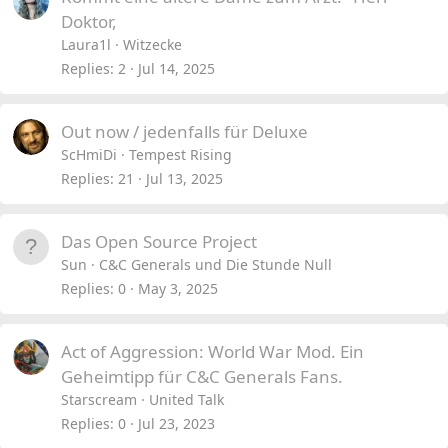
Doktor,
Laura1l
Witzecke
Replies
2
Jul 14, 2025
Out now / jedenfalls für Deluxe
ScHmiDi
Tempest Rising
Replies
21
Jul 13, 2025
Das Open Source Project
Sun
C&C Generals und Die Stunde Null
Replies
0
May 3, 2025
Act of Aggression: World War Mod. Ein
Geheimtipp für C&C Generals Fans.
Starscream
United Talk
Replies
0
Jul 23, 2023