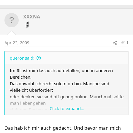
XXXNA
Apr 22, 2009
#11
queror said:
Im RL ist mir das auch aufgefallen, und in anderen
Bereichen.
Das obwohl ich recht soletn on bin. Manche sind
vielleicht überfordert
oder denken sie sind oft genug online. Manchmal sollte
man lieber gehen
Click to expand...
statt den Posten zu besetzen.
Das hab ich mir auch gedacht. Und bevor man mich