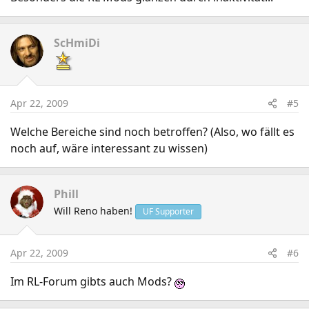
ScHmiDi
Apr 22, 2009
#5
Welche Bereiche sind noch betroffen? (Also, wo fällt es
noch auf, wäre interessant zu wissen)
Phill
Will Reno haben!
UF Supporter
Apr 22, 2009
#6
Im RL-Forum gibts auch Mods?