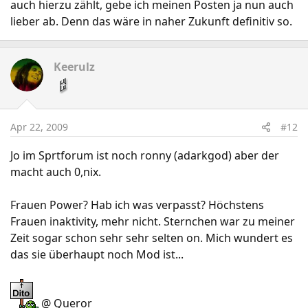
auch hierzu zählt, gebe ich meinen Posten ja nun auch
lieber ab. Denn das wäre in naher Zukunft definitiv so.
Keerulz
Apr 22, 2009
#12
Jo im Sprtforum ist noch ronny (adarkgod) aber der
macht auch 0,nix.
Frauen Power? Hab ich was verpasst? Höchstens
Frauen inaktivity, mehr nicht. Sternchen war zu meiner
Zeit sogar schon sehr sehr selten on. Mich wundert es
das sie überhaupt noch Mod ist...
@ Queror