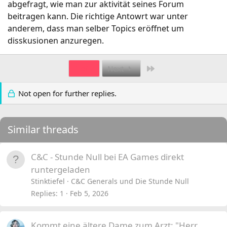
abgefragt, wie man zur aktivität seines Forum
beitragen kann. Die richtige Antowrt war unter
anderem, dass man selber Topics eröffnet um
disskusionen anzuregen.
Last
1 of 7
Next
Not open for further replies.
Similar threads
C&C - Stunde Null bei EA Games direkt
runtergeladen
Stinktiefel
C&C Generals und Die Stunde Null
Replies
1
Feb 5, 2026
Kommt eine ältere Dame zum Arzt: "Herr