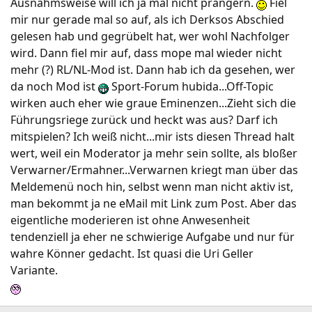
Ausnahmsweise will ich ja mal nicht prangern.
Fiel
mir nur gerade mal so auf, als ich Derksos Abschied
gelesen hab und gegrübelt hat, wer wohl Nachfolger
wird. Dann fiel mir auf, dass mope mal wieder nicht
mehr (?) RL/NL-Mod ist. Dann hab ich da gesehen, wer
da noch Mod ist
Sport-Forum hubida...Off-Topic
wirken auch eher wie graue Eminenzen...Zieht sich die
Führungsriege zurück und heckt was aus? Darf ich
mitspielen? Ich weiß nicht...mir ists diesen Thread halt
wert, weil ein Moderator ja mehr sein sollte, als bloßer
Verwarner/Ermahner...Verwarnen kriegt man über das
Meldemenü noch hin, selbst wenn man nicht aktiv ist,
man bekommt ja ne eMail mit Link zum Post. Aber das
eigentliche moderieren ist ohne Anwesenheit
tendenziell ja eher ne schwierige Aufgabe und nur für
wahre Könner gedacht. Ist quasi die Uri Geller
Variante.