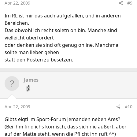
Apr 22, 2009
#9
Im RL ist mir das auch aufgefallen, und in anderen
Bereichen.
Das obwohl ich recht soletn on bin. Manche sind
vielleicht überfordert
oder denken sie sind oft genug online. Manchmal
sollte man lieber gehen
statt den Posten zu besetzen.
James
Apr 22, 2009
#10
Gibts eigtl im Sport-Forum jemanden neben Ares?
(Bei ihm find ichs komisch, dass sich nie äüßert, aber
auf der Matte steht, wenn die Pflicht ihn ruft ^^)