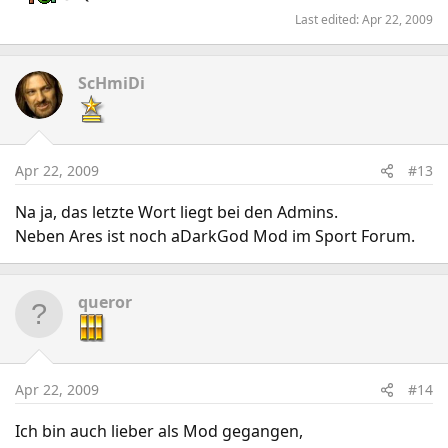
Last edited:
Apr 22, 2009
ScHmiDi
Apr 22, 2009
#13
Na ja, das letzte Wort liegt bei den Admins.
Neben Ares ist noch aDarkGod Mod im Sport Forum.
queror
Apr 22, 2009
#14
Ich bin auch lieber als Mod gegangen,