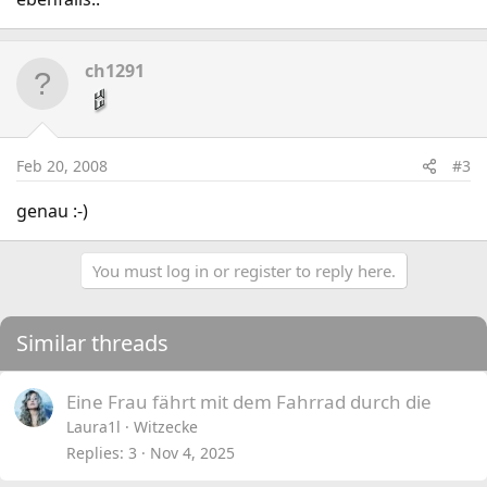
ch1291
Feb 20, 2008
#3
genau :-)
You must log in or register to reply here.
Similar threads
Eine Frau fährt mit dem Fahrrad durch die
Laura1l
Witzecke
Replies
3
Nov 4, 2025