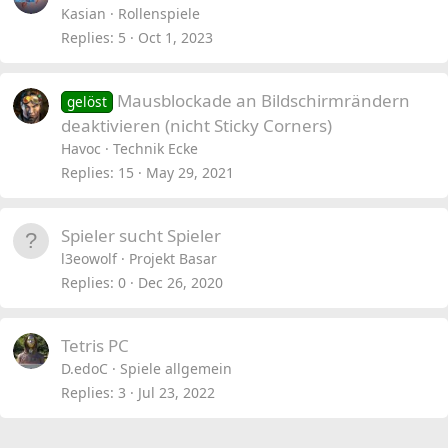
Kasian
Rollenspiele
Replies
5
Oct 1, 2023
Mausblockade an Bildschirmrändern
gelöst
deaktivieren (nicht Sticky Corners)
Havoc
Technik Ecke
Replies
15
May 29, 2021
Spieler sucht Spieler
l3eowolf
Projekt Basar
Replies
0
Dec 26, 2020
Tetris PC
D.edoC
Spiele allgemein
Replies
3
Jul 23, 2022