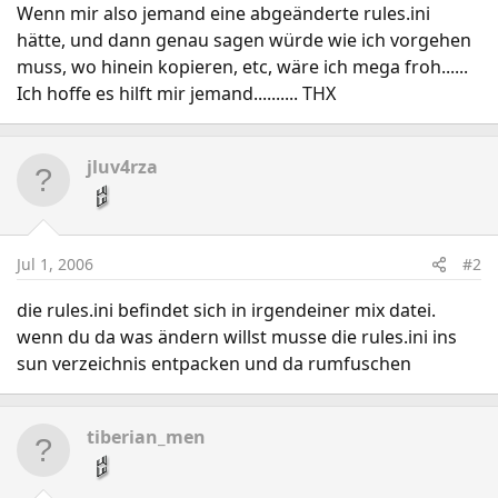
Wenn mir also jemand eine abgeänderte rules.ini
hätte, und dann genau sagen würde wie ich vorgehen
muss, wo hinein kopieren, etc, wäre ich mega froh......
Ich hoffe es hilft mir jemand.......... THX
jluv4rza
Jul 1, 2006
#2
die rules.ini befindet sich in irgendeiner mix datei.
wenn du da was ändern willst musse die rules.ini ins
sun verzeichnis entpacken und da rumfuschen
tiberian_men