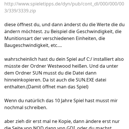
http://www.spieletipps.de/dyn/pub/cont_dl/000/000/00
3/339/3339.zip
diese öffnest du, und dann änderst du die Werte die du
ändern möchtest. zu Beispiel die Geschwindigkeit, die
Munitionsart der verschiedenen Einheiten, die
Baugeschwindigkeit, etc....
wahrscheinlich hast du dein Spiel auf C:/ installiert also
müsste der Ordner Westwood heißen. Und da unter
dem Ordner SUN musst du die Datei dann
hinneinkopieren. Da ist auch die SUN.EXE datei
enthalten.(Damit öffnet man das Spiel)
Wenn du natürlich das 10 Jahre Spiel hast musst mir
nochmal schreiben.
aber zieh dir erst mal ne Kopie, dann ändere erst nur
die Seite von NOD dann von GDI, oder du machst