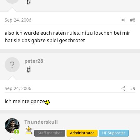
Sep 24, 2006
#8
also ich würde euch raten rules.ini zu löschen bei mir
hat sie das gabze spiel geschrotet
peter28
Sep 24, 2006
#9
ich meinte ganze
Thunderskull
Staff member
Administrator
UF Supporter