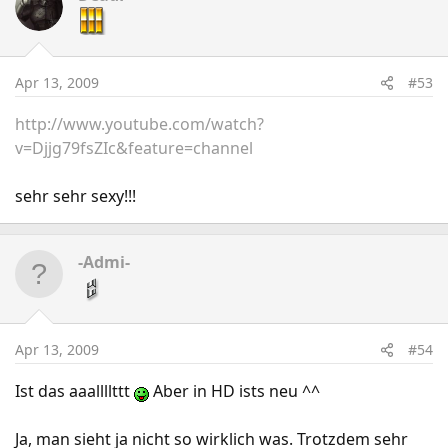
Apr 13, 2009
#53
http://www.youtube.com/watch?
v=Djjg79fsZIc&feature=channel
sehr sehr sexy!!!
-Admi-
Apr 13, 2009
#54
Ist das aaallllttt
Aber in HD ists neu ^^
Ja, man sieht ja nicht so wirklich was. Trotzdem sehr