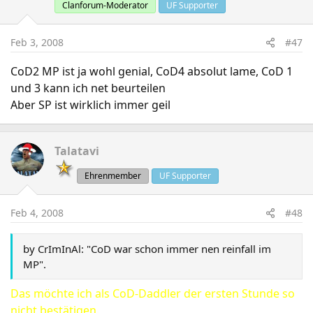
Clanforum-Moderator
UF Supporter
Feb 3, 2008
#47
CoD2 MP ist ja wohl genial, CoD4 absolut lame, CoD 1
und 3 kann ich net beurteilen
Aber SP ist wirklich immer geil
Talatavi
Ehrenmember
UF Supporter
Feb 4, 2008
#48
by CrImInAl: "CoD war schon immer nen reinfall im
MP".
Das möchte ich als CoD-Daddler der ersten Stunde so
nicht bestätigen.