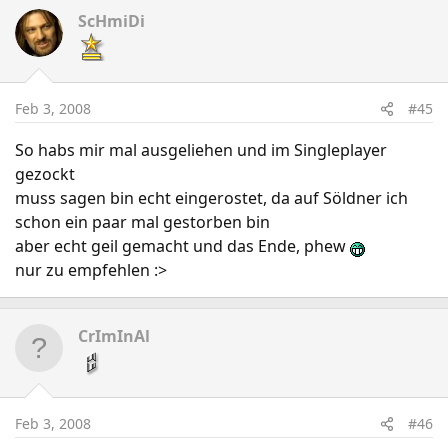
ScHmiDi
Feb 3, 2008
#45
So habs mir mal ausgeliehen und im Singleplayer
gezockt
muss sagen bin echt eingerostet, da auf Söldner ich
schon ein paar mal gestorben bin
aber echt geil gemacht und das Ende, phew
nur zu empfehlen :>
CrImInAl
Feb 3, 2008
#46