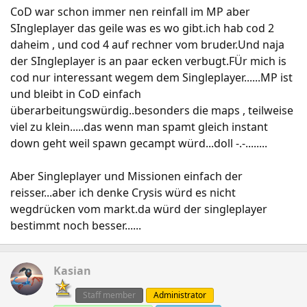
CoD war schon immer nen reinfall im MP aber
SIngleplayer das geile was es wo gibt.ich hab cod 2
daheim , und cod 4 auf rechner vom bruder.Und naja
der SIngleplayer is an paar ecken verbugt.FÜr mich is
cod nur interessant wegem dem Singleplayer......MP ist
und bleibt in CoD einfach
überarbeitungswürdig..besonders die maps , teilweise
viel zu klein.....das wenn man spamt gleich instant
down geht weil spawn gecampt würd...doll -.-........
Aber Singleplayer und Missionen einfach der
reisser...aber ich denke Crysis würd es nicht
wegdrücken vom markt.da würd der singleplayer
bestimmt noch besser......
Kasian
Staff member
Administrator