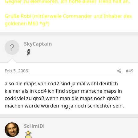
Gegner zu eleminieren. Ich hoffe dieser Trend hält an.
Grüße Robi (mittlerweile Commander und Inhaber des
goldenen M60 *g*)
SkyCaptain
Feb 5, 2008
#49
also die maps von cod2 sind ja mal wohl deutlich
kleiner als in cod4 ich find sogar mansche maps in
cod4 viel zu groß,wenn man die maps noch größr
machen würde würden mg ja noch schlechter sein.
ScHmiDi