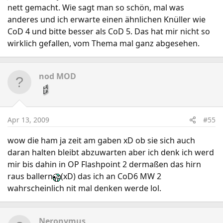
nett gemacht. Wie sagt man so schön, mal was
anderes und ich erwarte einen ähnlichen Knüller wie
CoD 4 und bitte besser als CoD 5. Das hat mir nicht so
wirklich gefallen, vom Thema mal ganz abgesehen.
nod MOD
Apr 13, 2009
#55
wow die ham ja zeit am gaben xD ob sie sich auch
daran halten bleibt abzuwarten aber ich denk ich werd
mir bis dahin in OP Flashpoint 2 dermaßen das hirn
raus ballern
(xD) das ich an CoD6 MW 2
wahrscheinlich nit mal denken werde lol.
Neronymus