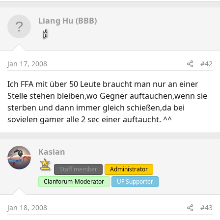
Liang Hu (BBB)
Jan 17, 2008
#42
Ich FFA mit über 50 Leute braucht man nur an einer
Stelle stehen bleiben,wo Gegner auftauchen,wenn sie
sterben und dann immer gleich schießen,da bei
sovielen gamer alle 2 sec einer auftaucht. ^^
Kasian
Staff member
Administrator
Clanforum-Moderator
UF Supporter
Jan 18, 2008
#43