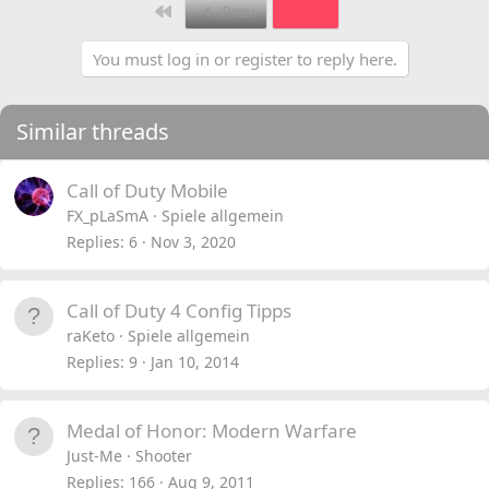
First
Prev
3 of 3
You must log in or register to reply here.
Similar threads
Call of Duty Mobile
FX_pLaSmA
Spiele allgemein
Replies
6
Nov 3, 2020
Call of Duty 4 Config Tipps
raKeto
Spiele allgemein
Replies
9
Jan 10, 2014
Medal of Honor: Modern Warfare
Just-Me
Shooter
Replies
166
Aug 9, 2011