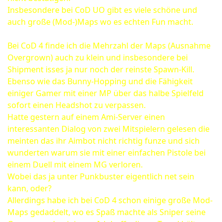
Insbesondere bei CoD UO gibt es viele schöne und
auch große (Mod-)Maps wo es echten Fun macht.
Bei CoD 4 finde ich die Mehrzahl der Maps (Ausnahme
Overgrown) auch zu klein und insbesondere bei
Shipment isses ja nur noch der reinste Spawn-Kill.
Ebenso wie das Bunny-Hopping und die Fähigkeit
einiger Gamer mit einer MP über das halbe Spielfeld
sofort einen Headshot zu verpassen.
Hatte gestern auf einem Ami-Server einen
interessanten Dialog von zwei Mitspielern gelesen die
meinten das ihr Aimbot nicht richtig funze und sich
wunderten warum sie mit einer einfachen Pistole bei
einem Duell mit einem MG verloren.
Wobei das ja unter Punkbuster eigentlich net sein
kann, oder?
Allerdings habe ich bei CoD 4 schon einige große Mod-
Maps gedaddelt, wo es Spaß machte als Sniper seine