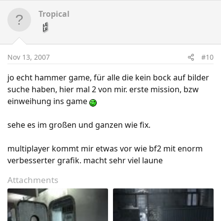
Tropical
Nov 13, 2007
#10
jo echt hammer game, für alle die kein bock auf bilder
suche haben, hier mal 2 von mir. erste mission, bzw
einweihung ins game
sehe es im großen und ganzen wie fix.
multiplayer kommt mir etwas vor wie bf2 mit enorm
verbesserter grafik. macht sehr viel laune
Attachments