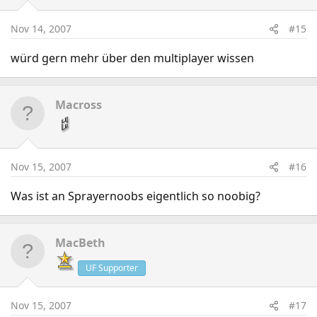
Nov 14, 2007
#15
würd gern mehr über den multiplayer wissen
Macross
Nov 15, 2007
#16
Was ist an Sprayernoobs eigentlich so noobig?
MacBeth
UF Supporter
Nov 15, 2007
#17