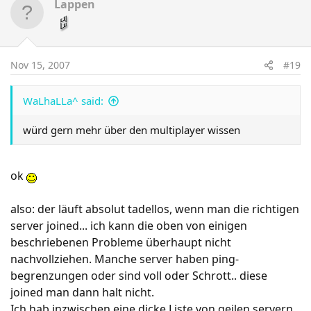
Lappen
Nov 15, 2007
#19
WaLhaLLa^ said:
würd gern mehr über den multiplayer wissen
ok
also: der läuft absolut tadellos, wenn man die richtigen
server joined... ich kann die oben von einigen
beschriebenen Probleme überhaupt nicht
nachvollziehen. Manche server haben ping-
begrenzungen oder sind voll oder Schrott.. diese
joined man dann halt nicht.
Ich hab inzwischen eine dicke Liste von geilen servern