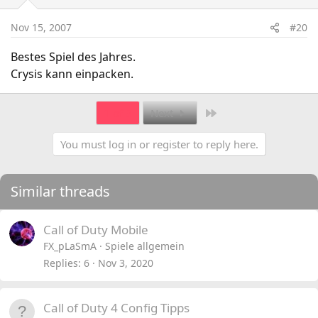
Nov 15, 2007
#20
Bestes Spiel des Jahres.
Crysis kann einpacken.
Last
1 of 3
Next
You must log in or register to reply here.
Similar threads
Call of Duty Mobile
FX_pLaSmA
Spiele allgemein
Replies
6
Nov 3, 2020
Call of Duty 4 Config Tipps