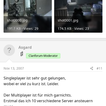
shot0000.jpg
shot0001.jpg
191.1 KB · Views: 29
174.5 KB · Views: 23
Asgard
Clanforum-Moderator
Nov 13, 2007
#11
Singleplayer ist sehr gut gelungen,
wobei er viel zu kurz ist. Leider.
Der Multiplayer ist für mich garnichts.
Erstmal das ich 10 verschiedene Server ansteuern