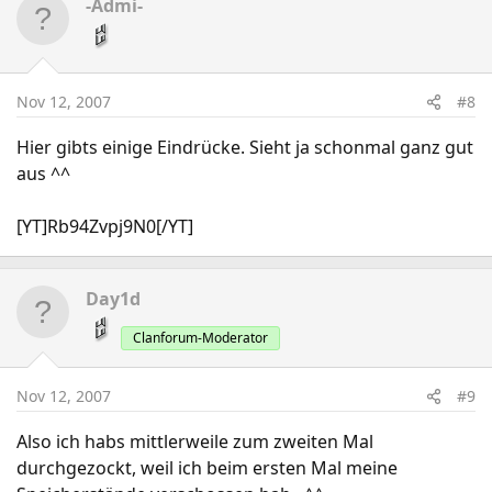
-Admi-
Nov 12, 2007
#8
Hier gibts einige Eindrücke. Sieht ja schonmal ganz gut
aus ^^
[YT]Rb94Zvpj9N0[/YT]
Day1d
Clanforum-Moderator
Nov 12, 2007
#9
Also ich habs mittlerweile zum zweiten Mal
durchgezockt, weil ich beim ersten Mal meine