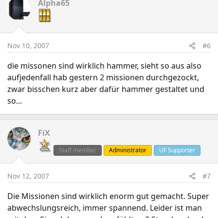
Alpha65
Nov 10, 2007
#6
die missonen sind wirklich hammer, sieht so aus also
aufjedenfall hab gestern 2 missionen durchgezockt,
zwar bisschen kurz aber dafür hammer gestaltet und
so...
FiX
Staff member
Administrator
UF Supporter
Nov 12, 2007
#7
Die Missionen sind wirklich enorm gut gemacht. Super
abwechslungsreich, immer spannend. Leider ist man