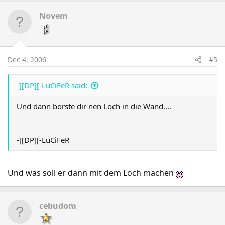
Novem
Dec 4, 2006
#5
-][DP][-LuCiFeR said:
Und dann borste dir nen Loch in die Wand....
-][DP][-LuCiFeR
Und was soll er dann mit dem Loch machen
cebudom