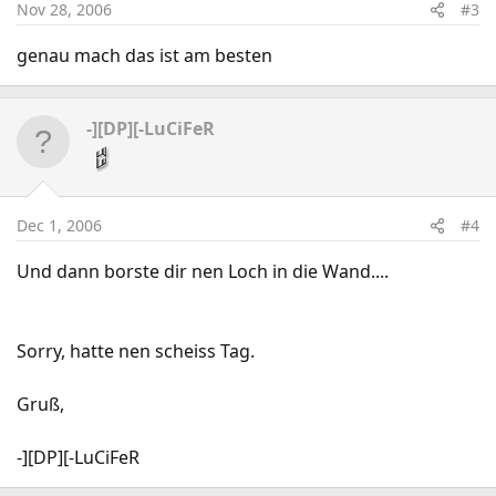
Nov 28, 2006
#3
genau mach das ist am besten
-][DP][-LuCiFeR
Dec 1, 2006
#4
Und dann borste dir nen Loch in die Wand....
Sorry, hatte nen scheiss Tag.
Gruß,
-][DP][-LuCiFeR