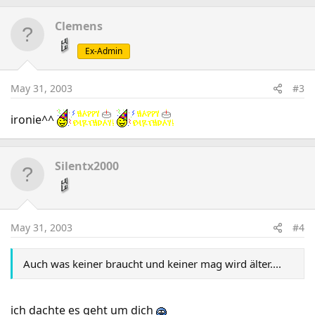
Clemens
Ex-Admin
May 31, 2003
#3
ironie^^
Silentx2000
May 31, 2003
#4
Auch was keiner braucht und keiner mag wird älter....
ich dachte es geht um dich