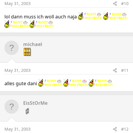
May 31, 2003
#10
lol dann muss ich woll auch naja
michael
May 31, 2003
#11
alles gute dani
EisStOrMe
May 31, 2003
#12