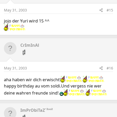
May 31, 2003
#15
jojo der Yuri wird 15 ^^
CrImInAl
May 31, 2003
#16
aha haben wir dich erwischt!
happy birthday au vom soldi.Und vergess nie wer
deine wahren freunde sind!
ImPrObiTaZ´²ºº²