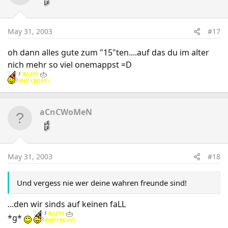
May 31, 2003
#17
oh dann alles gute zum "15"ten....auf das du im alter
nich mehr so viel onemappst =D
aCnCWoMeN
May 31, 2003
#18
Und vergess nie wer deine wahren freunde sind!
...den wir sinds auf keinen faLL
*g*