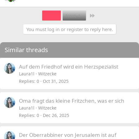
Last
1 of 2
Next
You must log in or register to reply here.
Similar threads
Auf dem Friedhof wird ein Herzspezialist
Laura1l
Witzecke
Replies
0
Oct 31, 2025
Oma fragt das kleine Fritzchen, was er sich
Laura1l
Witzecke
Replies
0
Dec 26, 2025
Der Oberrabbiner von Jerusalem ist auf