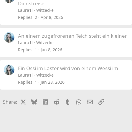
Dienstreise
Laura1l
Witzecke
Replies
2
Apr 8, 2026
An einem zugefrorenen Teich steht ein kleiner
Laura1l
Witzecke
Replies
1
Jan 8, 2026
Ein Ossi im Laster wird von einem Wessi im
Laura1l
Witzecke
Replies
1
Jan 28, 2026
X
Bluesky
LinkedIn
Reddit
Tumblr
WhatsApp
Email
Link
Share: