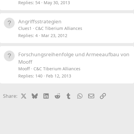
Replies
54
May 30, 2013
Angriffsstrategien
Clues1
C&C Tiberium Alliances
Replies
4
Mar 23, 2012
Forschungsreihenfolge und Armeeaufbau von
Mooff
Mooff
C&C Tiberium Alliances
Replies
140
Feb 12, 2013
X
Bluesky
LinkedIn
Reddit
Tumblr
WhatsApp
Email
Link
Share: