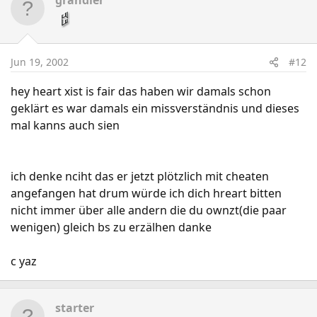
grandler
Jun 19, 2002
#12
hey heart xist is fair das haben wir damals schon
geklärt es war damals ein missverständnis und dieses
mal kanns auch sien
ich denke nciht das er jetzt plötzlich mit cheaten
angefangen hat drum würde ich dich hreart bitten
nicht immer über alle andern die du ownzt(die paar
wenigen) gleich bs zu erzälhen danke
c yaz
starter