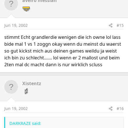
aveiro messiah
Jun 19, 2002
#15
stimmt Echt grandlerdie wenigen die ich owne lol lass
bide mal 1 vs 1 zoggn okay wenn du meinst du waerst
so gut kickst mich aus deinen games weildu ja weist
ich bin zu schlecht....... lol wenn er 2 mallost und beim
2ten mal dc macht dann is nur wirklich scluss
Xistentz
Jun 19, 2002
#16
DARKRAZE said: