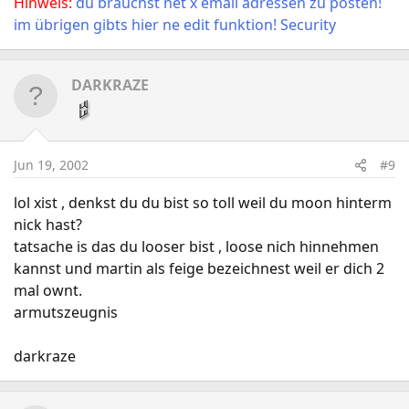
Hinweis:
du brauchst net x email adressen zu posten!
im übrigen gibts hier ne edit funktion! Security
DARKRAZE
Jun 19, 2002
#9
lol xist , denkst du du bist so toll weil du moon hinterm
nick hast?
tatsache is das du looser bist , loose nich hinnehmen
kannst und martin als feige bezeichnest weil er dich 2
mal ownt.
armutszeugnis
darkraze