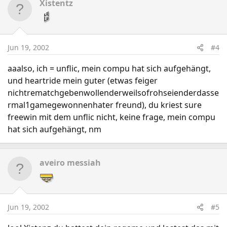
Xistentz
Jun 19, 2002
#4
aaalso, ich = unflic, mein compu hat sich aufgehängt,
und heartride mein guter (etwas feiger
nichtrematchgebenwollenderweilsofrohseienderdasse
rmal1gamegewonnenhater freund), du kriest sure
freewin mit dem unflic nicht, keine frage, mein compu
hat sich aufgehängt, nm
aveiro messiah
Jun 19, 2002
#5