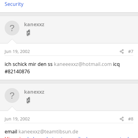
Security
kanexxz
Jun 19, 2002
#7
ich schick mir den ss
kaneeexxz@hotmail.com
icq
#82140876
kanexxz
Jun 19, 2002
#8
email
kaneexxz@teamtibsun.de