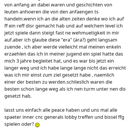
von anfang an dabei waren und geschichten von
leuten anhoeren die von den anfaengen ts
handeln.wenn ich an die alten zeiten denke wo ich auf
ff ein reff disr gemacht hab und auf welchem level ich
jetzt spiele dann steigt fast ne wehmuetigkeit in mir
auf.aber ich glaube diese "era" (ära?) geht langsam
zuende , ich aber werde vielleicht mal meinen enkeln
erzaehlen das ich in meiner jugend ein spiel hatte das
mich 3 jahre begleitet hat, und es war bis jetzt ein
langer weg und ich habe lange lange nicht das erreicht
was ich mir einst zum ziel gesetzt habe , naemlich
einer der besten zu werden.schlieslich waren die
besten schon lange weg als ich nen turm unter nen dis
gesetzt hab.
lasst uns einfach alle peace haben und uns mal alle
spaeter inner cnc generals lobby treffen und bissel ffg
spielen oder?