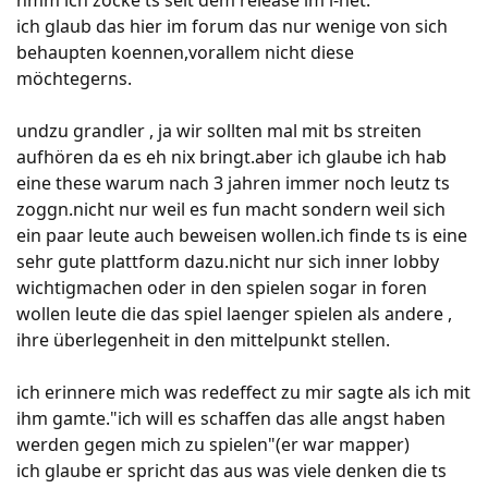
hmm ich zocke ts seit dem release im i-net.
ich glaub das hier im forum das nur wenige von sich
behaupten koennen,vorallem nicht diese
möchtegerns.
undzu grandler , ja wir sollten mal mit bs streiten
aufhören da es eh nix bringt.aber ich glaube ich hab
eine these warum nach 3 jahren immer noch leutz ts
zoggn.nicht nur weil es fun macht sondern weil sich
ein paar leute auch beweisen wollen.ich finde ts is eine
sehr gute plattform dazu.nicht nur sich inner lobby
wichtigmachen oder in den spielen sogar in foren
wollen leute die das spiel laenger spielen als andere ,
ihre überlegenheit in den mittelpunkt stellen.
ich erinnere mich was redeffect zu mir sagte als ich mit
ihm gamte."ich will es schaffen das alle angst haben
werden gegen mich zu spielen"(er war mapper)
ich glaube er spricht das aus was viele denken die ts