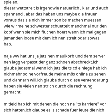
spielen.
dieser wettstreit is irgendwie natuerlich , klar und auch
spannend . aber das haben uns maybe die frauen
voraus das sie nich immer son bs machen muessen
wie wir.meine schwester schuettelt manchmal nur den
kopf wenn sie mich fluchen hoert wenn ich mal gegen
jemanden loose mit dem ich nen streit oder sowas
hab.
naja ww hat uns ja jetz nen maulkorb und dem server
nen lagg verpasst der ganz schoen abschreckt.ich
glaube jedesmal wenn ich jetz die ts cd einlege hab ich
nichmehr so ne vorfreude meine m8s online zu sehen
und clannern will.ich glaube durch diese veraenderung
haben sie vielen nen strich durch die rechnung
gemacht.
mitleid hab ich mit denen die noch ne "ts karriere" vor
sich hatten.ich glaube es is schade fuer leute die nich