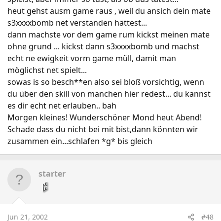
heut gehst ausm game raus , weil du ansich dein mate
s3xxxxbomb net verstanden hättest...
dann machste vor dem game rum kickst meinen mate
ohne grund ... kickst dann s3xxxxbomb und machst
echt ne ewigkeit vorm game müll, damit man
möglichst net spielt...
sowas is so besch**en also sei bloß vorsichtig, wenn
du über den skill von manchen hier redest... du kannst
es dir echt net erlauben.. bah
Morgen kleines! Wunderschöner Mond heut Abend!
Schade dass du nicht bei mit bist,dann könnten wir
zusammen ein...schlafen *g* bis gleich
starter
Jun 21, 2002
#48