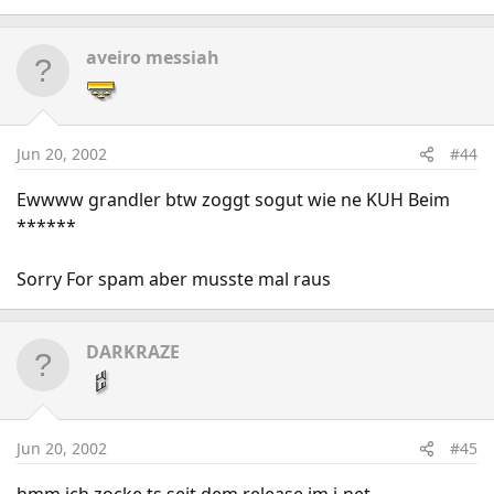
aveiro messiah
Jun 20, 2002
#44
Ewwww grandler btw zoggt sogut wie ne KUH Beim
******
Sorry For spam aber musste mal raus
DARKRAZE
Jun 20, 2002
#45