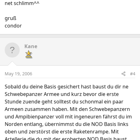
net schlimm^^
gruß
condor
Kane
May 19, 2006
#4
Sobald du deine Basis gesichert hast baust du dir ne
Schwebepanzer Armee und kurz bevor die erste
Stunde zuende geht solltest du schonmal ein paar
Armeen zusammen haben. Mit den Schwebepanzern
und Ampibienpanzer voll mit ingeneuren fährst du im
Norden entlang, übernimmst du die NOD Basis links
oben und zerstörst die erste Raketenrampe. Mit
Artellerie die du mit der eroberten NOD Basis baust