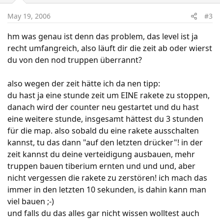
May 19, 2006
#3
hm was genau ist denn das problem, das level ist ja
recht umfangreich, also läuft dir die zeit ab oder wierst
du von den nod truppen überrannt?
also wegen der zeit hätte ich da nen tipp:
du hast ja eine stunde zeit um EINE rakete zu stoppen,
danach wird der counter neu gestartet und du hast
eine weitere stunde, insgesamt hättest du 3 stunden
für die map. also sobald du eine rakete ausschalten
kannst, tu das dann "auf den letzten drücker"! in der
zeit kannst du deine verteidigung ausbauen, mehr
truppen bauen tiberium ernten und und und, aber
nicht vergessen die rakete zu zerstören! ich mach das
immer in den letzten 10 sekunden, is dahin kann man
viel bauen ;-)
und falls du das alles gar nicht wissen wolltest auch