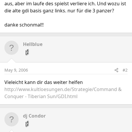
aus, aber im laufe des spielst verliere ich. Und wozu ist
die alte gdi basis ganz links. nur für die 3 panzer?
danke schonmal!!
Hellblue
May 9, 2006
#2
Vieleicht kann dir das weiter helfen
http://www.kultloesungen.de/Strategie/Command &
Conquer - Tiberian Sun/GDI.html
dj Condor