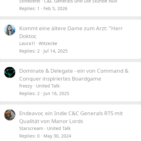
Stinktiefel
C&C Generals und Die Stunde Null
Replies
1
Feb 5, 2026
Kommt eine ältere Dame zum Arzt: "Herr
Doktor,
Laura1l
Witzecke
Replies
2
Jul 14, 2025
Dominate & Delegate - ein von Command &
Conquer inspiriertes Boardgame
freezy
United Talk
Replies
2
Jun 16, 2025
Endeavor, ein Indie C&C Generals RTS mit
Qualität von Manor Lords
Starscream
United Talk
Replies
0
May 30, 2024