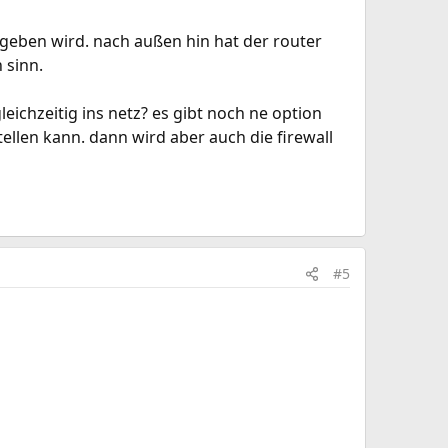
rgeben wird. nach außen hin hat der router
 sinn.
ichzeitig ins netz? es gibt noch ne option
llen kann. dann wird aber auch die firewall
#5