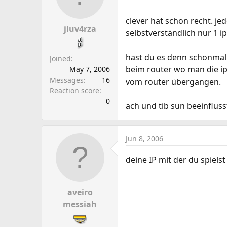
clever hat schon recht. j
jluv4rza
selbstverständlich nur 1 ip
hast du es denn schonmal 
Joined
beim router wo man die ip
May 7, 2006
Messages
16
vom router übergangen.
Reaction score
0
ach und tib sun beeinflusst 
Jun 8, 2006
deine IP mit der du spielst
aveiro
messiah