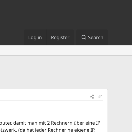
Log in
Register
Search
#1
Router, damit man mit 2 Rechnern über eine IP
zwerk, (da hat jeder Rechner ne eigene IP,