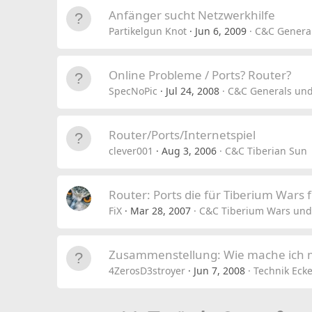
Anfänger sucht Netzwerkhilfe
Partikelgun Knot
Jun 6, 2009
C&C General
Online Probleme / Ports? Router?
SpecNoPic
Jul 24, 2008
C&C Generals und
Router/Ports/Internetspiel
clever001
Aug 3, 2006
C&C Tiberian Sun
Router: Ports die für Tiberium War
FiX
Mar 28, 2007
C&C Tiberium Wars und
Zusammenstellung: Wie mache ich 
4ZerosD3stroyer
Jun 7, 2008
Technik Eck