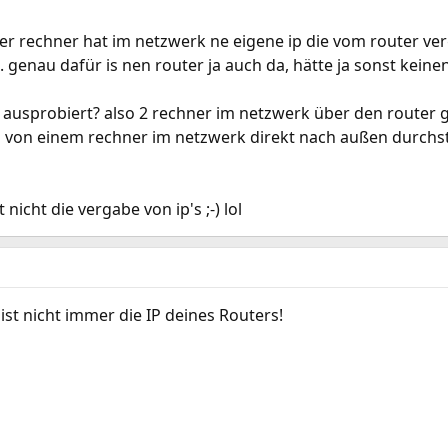
eder rechner hat im netzwerk ne eigene ip die vom router ve
. genau dafür is nen router ja auch da, hätte ja sonst keinen
ausprobiert? also 2 rechner im netzwerk über den router gle
 von einem rechner im netzwerk direkt nach außen durchste
nicht die vergabe von ip's ;-) lol
 ist nicht immer die IP deines Routers!