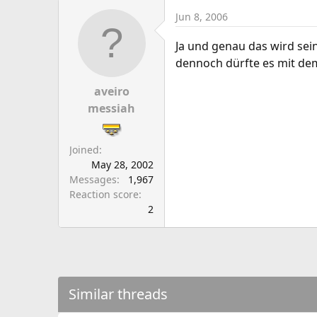
Jun 8, 2006
Ja und genau das wird sein
dennoch dürfte es mit dem
aveiro
messiah
Joined
May 28, 2002
Messages
1,967
Reaction score
2
Similar threads