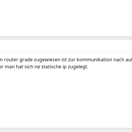
dem router grade zugewiesen ist zur kommunikation nach auß
 man hat sich ne statische ip zugelegt.