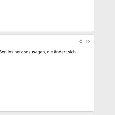
#6
en ins netz sozusagen, die ändert sich