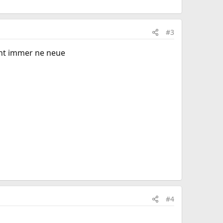
#3
cht immer ne neue
#4