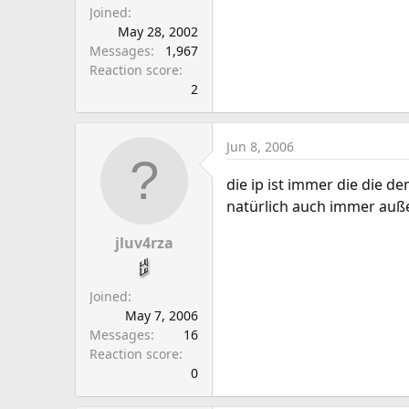
Joined
May 28, 2002
Messages
1,967
Reaction score
2
Jun 8, 2006
die ip ist immer die die 
natürlich auch immer außer
jluv4rza
Joined
May 7, 2006
Messages
16
Reaction score
0