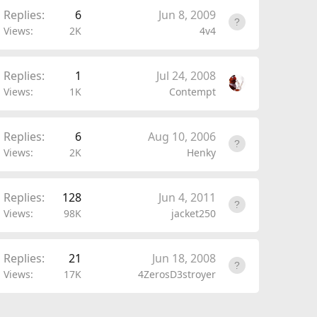
Replies
6
Jun 8, 2009
Views
2K
4v4
Replies
1
Jul 24, 2008
Views
1K
Contempt
Replies
6
Aug 10, 2006
Views
2K
Henky
Replies
128
Jun 4, 2011
Views
98K
jacket250
Replies
21
Jun 18, 2008
Views
17K
4ZerosD3stroyer