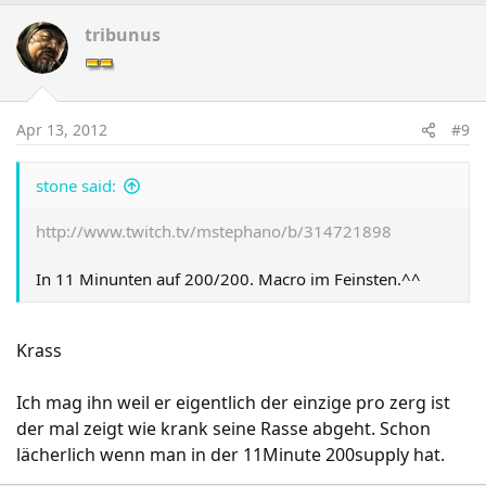
tribunus
Apr 13, 2012
#9
stone said:
http://www.twitch.tv/mstephano/b/314721898
In 11 Minunten auf 200/200. Macro im Feinsten.^^
Krass
Ich mag ihn weil er eigentlich der einzige pro zerg ist
der mal zeigt wie krank seine Rasse abgeht. Schon
lächerlich wenn man in der 11Minute 200supply hat.