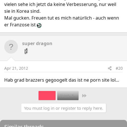
vielen sehe ich jetzt da keine Verbesserung, nur weil
sie in Korea sind.
Mal gucken. Freuen tut es mich natürlich - auch wenn
er Franzose ist
super dragon
Apr 21, 2012
#20
Hab grad brazzers gegoogelt das ist ne porn site lol...
Last
1 of 4
Next
You must log in or register to reply here.
Similar threads