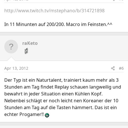
http://www.twitch.tv/mstephano/b/314721898
In 11 Minunten auf 200/200. Macro im Feinsten.^^
raKeto
Apr 13, 2012
#6
Der Typ ist ein Naturtalent, trainiert kaum mehr als 3
Stunden am Tag findet Replay schauen langweilig und
bewahrt in jeder Situation einen Kühlen Kopf.
Nebenbei schlägt er noch leicht nen Koreaner der 10
Stunden am Tag auf die Tasten hämmert. Das ist ein
echter Progamer!!