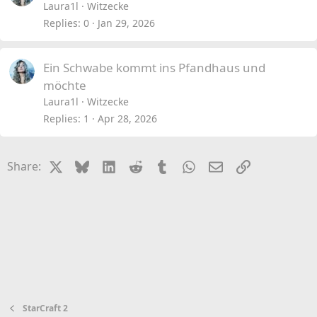
Laura1l
Witzecke
Replies
0
Jan 29, 2026
Ein Schwabe kommt ins Pfandhaus und
möchte
Laura1l
Witzecke
Replies
1
Apr 28, 2026
X
Bluesky
LinkedIn
Reddit
Tumblr
WhatsApp
Email
Link
Share:
StarCraft 2