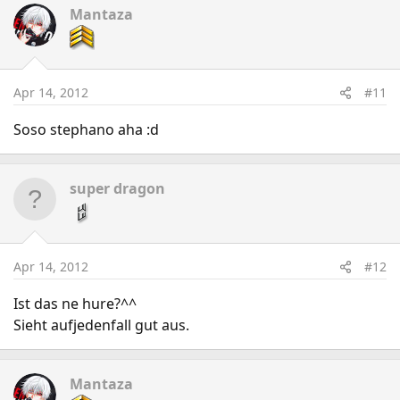
Mantaza
Apr 14, 2012
#11
Soso stephano aha :d
super dragon
Apr 14, 2012
#12
Ist das ne hure?^^
Sieht aufjedenfall gut aus.
Mantaza