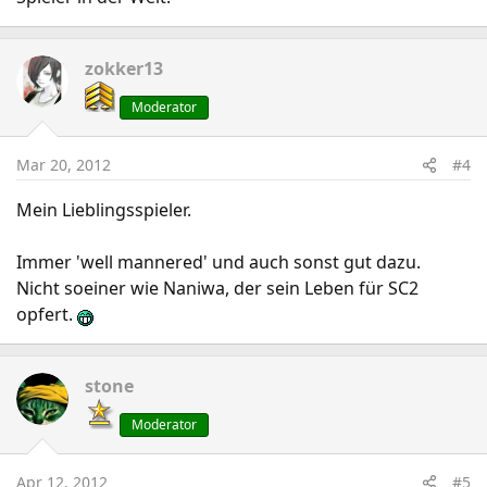
zokker13
Moderator
Mar 20, 2012
#4
Mein Lieblingsspieler.
Immer 'well mannered' und auch sonst gut dazu.
Nicht soeiner wie Naniwa, der sein Leben für SC2
opfert.
stone
Moderator
Apr 12, 2012
#5