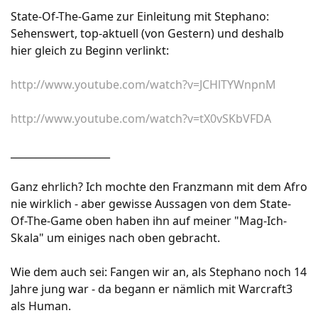
State-Of-The-Game zur Einleitung mit Stephano:
Sehenswert, top-aktuell (von Gestern) und deshalb
hier gleich zu Beginn verlinkt:
http://www.youtube.com/watch?v=JCHlTYWnpnM
http://www.youtube.com/watch?v=tX0vSKbVFDA
____________________
Ganz ehrlich? Ich mochte den Franzmann mit dem Afro
nie wirklich - aber gewisse Aussagen von dem State-
Of-The-Game oben haben ihn auf meiner "Mag-Ich-
Skala" um einiges nach oben gebracht.
Wie dem auch sei: Fangen wir an, als Stephano noch 14
Jahre jung war - da begann er nämlich mit Warcraft3
als Human.