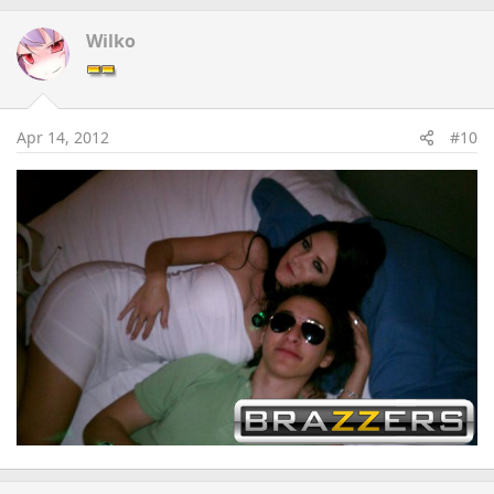
Wilko
Apr 14, 2012
#10