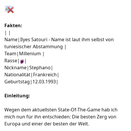
Fakten:
| |
Name|Ilyes Satouri - Name ist laut ihm selbst von
tuniesischer Abstammung |
Team|Millenium |
Rasse|
|
Nickname|Stephano|
Nationalität|Frankreich|
Geburtstag|12.03.1993|
Einleitung:
Wegen dem aktuellsten State-Of-The-Game hab ich
mich nun für ihn entschieden: Die besten Zerg von
Europa und einer der besten der Welt.