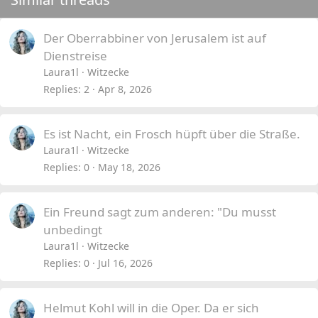
Der Oberrabbiner von Jerusalem ist auf
Dienstreise
Laura1l
Witzecke
Replies
2
Apr 8, 2026
Es ist Nacht, ein Frosch hüpft über die Straße.
Laura1l
Witzecke
Replies
0
May 18, 2026
Ein Freund sagt zum anderen: "Du musst
unbedingt
Laura1l
Witzecke
Replies
0
Jul 16, 2026
Helmut Kohl will in die Oper. Da er sich