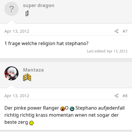
super dragon
Apr 13, 2012
#7
1 frage welche religion hat stephano?
Last edited:
Apr 13, 2012
Mantaza
Apr 13, 2012
#8
Der pinke power Ranger
O
Stephano aufjedenfall
richtig richtig krass momentan wnen net sogar der
beste zerg