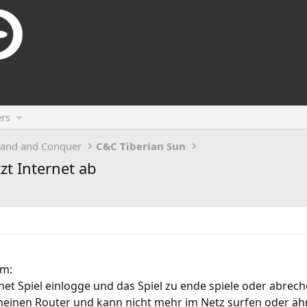
rs
and and Conquer
C&C Tiberian Sun
zt Internet ab
em:
net Spiel einlogge und das Spiel zu ende spiele oder abrech
einen Router und kann nicht mehr im Netz surfen oder ähn