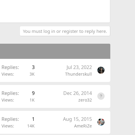
You must log in or register to reply here.
Replies
3
Jul 23, 2022
Views
3K
Thunderskull
Replies
9
Dec 26, 2014
Views
1K
zero32
Replies
1
Aug 15, 2015
Views
14K
AmeRiZe