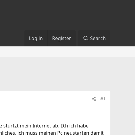
Log in
Register
Search
#1
e stürtzt mein Internet ab. D.h ich habe
liches. ich muss meinen Pc neustarten damit