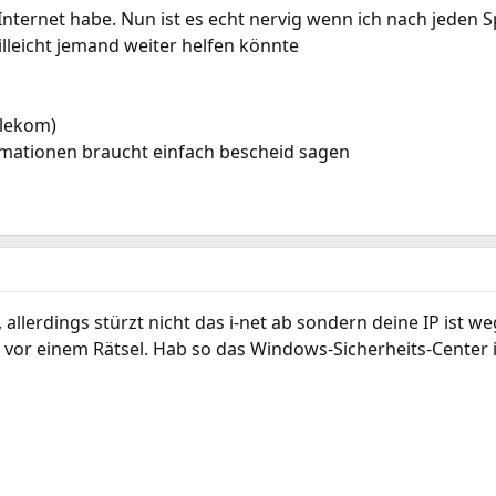
 Internet habe. Nun ist es echt nervig wenn ich nach jeden
illeicht jemand weiter helfen könnte
elekom)
rmationen braucht einfach bescheid sagen
allerdings stürzt nicht das i-net ab sondern deine IP ist w
h vor einem Rätsel. Hab so das Windows-Sicherheits-Center 