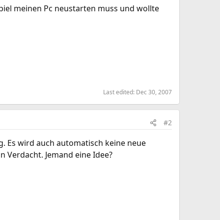
 Spiel meinen Pc neustarten muss und wollte
Last edited:
Dec 30, 2007
#2
eg. Es wird auch automatisch keine neue
in Verdacht. Jemand eine Idee?