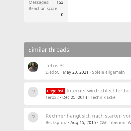
Messages
153
Reaction score
0
Similar threads
Tetris PC
D.edoC
May 23, 2021
Spiele allgemein
Internet wird schlechter bei
ungelöst
zero32
Dec 25, 2014
Technik Ecke
Rechner hängt sich nach starten vo
Becksprinz
Aug 15, 2015
C&C Tiberium W