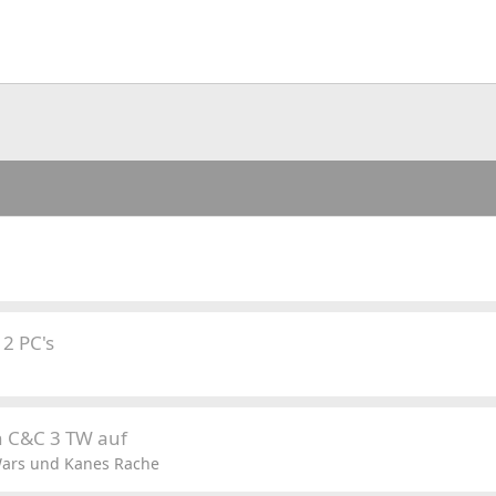
 2 PC's
n C&C 3 TW auf
ars und Kanes Rache