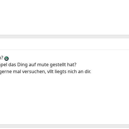
n?
el das Ding auf mute gestellt hat?
rne mal versuchen, vllt liegts nich an dir.