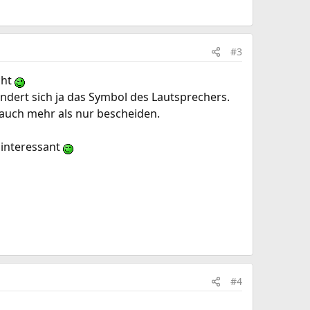
#3
cht
ndert sich ja das Symbol des Lautsprechers.
g auch mehr als nur bescheiden.
ninteressant
#4