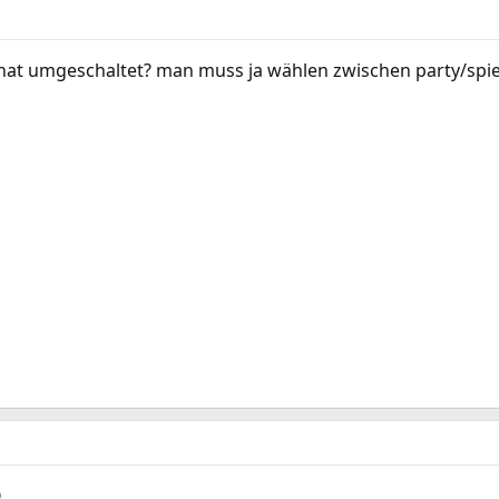
chat umgeschaltet? man muss ja wählen zwischen party/spi
O