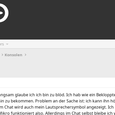
rs
Konsolen
langsam glaube ich ich bin zu blöd. Ich hab wie ein Beklop
in zu bekommen. Problem an der Sache ist: ich kann ihn hör
 im Chat wird auch mein Lautsprechersymbol angezeigt. Ic
ikro funktioniert also. Allerdings im Chat selbst bleibe ic