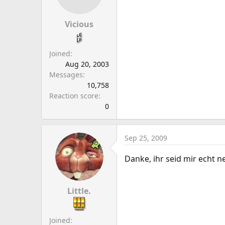
Vicious
Joined
Aug 20, 2003
Messages
10,758
Reaction score
0
Sep 25, 2009
Danke, ihr seid mir echt n
Little.
Joined