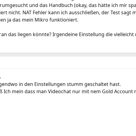
 rumgesucht und das Handbuch (okay, das hätte ich mir spar
rt nicht. NAT Fehler kann ich ausschließen, der Test sagt 
n ja das mein Mikro funktioniert.
n das liegen könnte? Irgendeine Einstellung die vielleicht ni
gendwo in den Einstellungen stumm geschaltet hast.
ß Ich mein dass man Videochat nur mit nem Gold Account