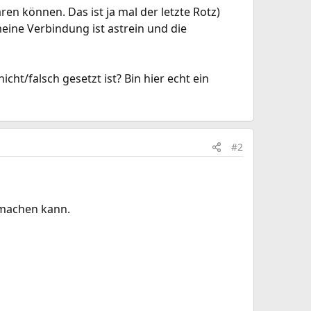
en können. Das ist ja mal der letzte Rotz)
meine Verbindung ist astrein und die
cht/falsch gesetzt ist? Bin hier echt ein
#2
 machen kann.