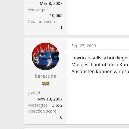
Mar 8, 2007
Messages
10,065
Reaction score
1
Sep 25, 2009
Ja woran solls schon liege
Mal geschaut ob dein Kump
Ansonsten können wir es ge
baracuda
Joined
Nov 10, 2007
Messages
3,692
Reaction score
0