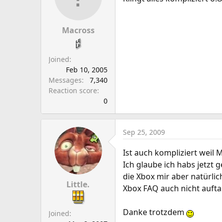
Macross
Joined
Feb 10, 2005
Messages
7,340
Reaction score
0
Sep 25, 2009
Ist auch kompliziert weil 
Ich glaube ich habs jetzt
die Xbox mir aber natürli
Little.
Xbox FAQ auch nicht auftau
Danke trotzdem
Joined