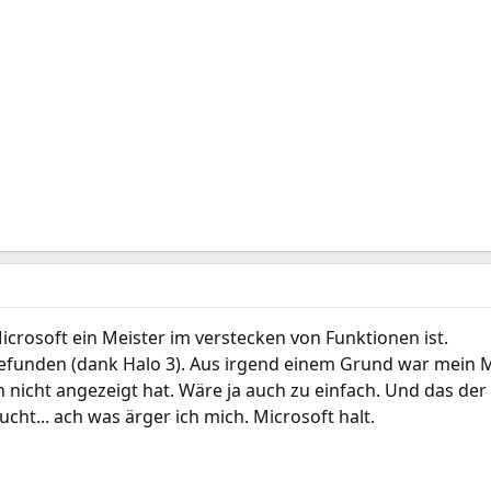
Microsoft ein Meister im verstecken von Funktionen ist.
 gefunden (dank Halo 3). Aus irgend einem Grund war mein
ch nicht angezeigt hat. Wäre ja auch zu einfach. Und das d
cht... ach was ärger ich mich. Microsoft halt.