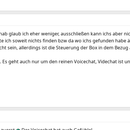
hab glaub ich eher weniger, ausschließen kann ichs aber ni
te ich soweit nichts finden bzw da wo ichs gefunden habe ä
icht sein, allerdings ist die Steuerung der Box in dem Bezu
 Es geht auch nur um den reinen Voicechat, Videchat ist u