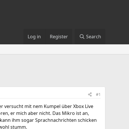
Log in
Register
Search
#1
pter versucht mit nem Kumpel über Xbox Live
en, er mich aber nicht. Das Mikro ist an,
h kann ihm sogar Sprachnachrichten schicken
h wohl stumm.