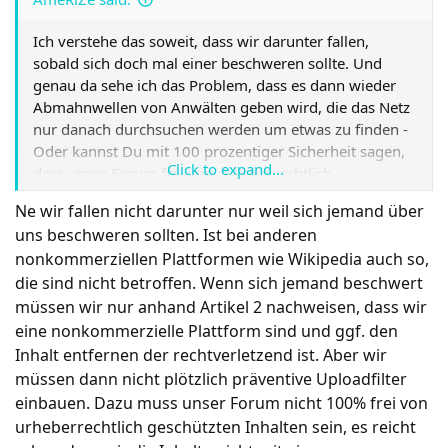
Ich verstehe das soweit, dass wir darunter fallen,
sobald sich doch mal einer beschweren sollte. Und
genau da sehe ich das Problem, dass es dann wieder
Abmahnwellen von Anwälten geben wird, die das Netz
nur danach durchsuchen werden um etwas zu finden -
Oder kannst Du mit 100 prozentiger Sicherheit sagen,
Click to expand...
dass unser Forum frei von urheberrechtlich
geschützten Inhalten ist?
Ne wir fallen nicht darunter nur weil sich jemand über
uns beschweren sollten. Ist bei anderen
Btw:
nonkommerziellen Plattformen wie Wikipedia auch so,
die sind nicht betroffen. Wenn sich jemand beschwert
müssen wir nur anhand Artikel 2 nachweisen, dass wir
eine nonkommerzielle Plattform sind und ggf. den
Inhalt entfernen der rechtverletzend ist. Aber wir
müssen dann nicht plötzlich präventive Uploadfilter
einbauen. Dazu muss unser Forum nicht 100% frei von
urheberrechtlich geschützten Inhalten sein, es reicht