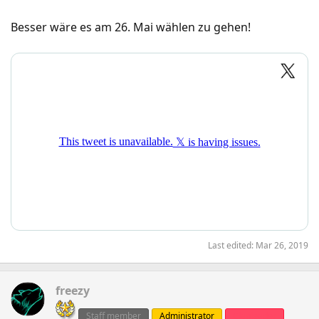
Besser wäre es am 26. Mai wählen zu gehen!
Last edited:
Mar 26, 2019
freezy
Staff member
Administrator
Clanleader