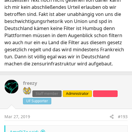
aktuellsten Text noch nicht gesehen von daher kann
ich mir kein abschließendes Urteil erlauben ob wir
betroffen sind. Fakt ist aber unabhängig von uns die
beschwichtigungsrhetorik von Union und spd in
Deutschland kämen keine Filter ist Humbug denn
Plattformen müssen in dem Augenblick schon filtern
wo auch nur ein eu Land die Filter aus diesem gesetz
gesetzlich regelt und das wird mindestens Frankreich
tun. Dann ist völlig egal was wir in Deutschland
machen die zensurinfrastruktur wird aufgebaut.
freezy
Staff member
Administrator
Clanleader
UF Supporter
Mar 27, 2019
#193
AmeRiZe said: