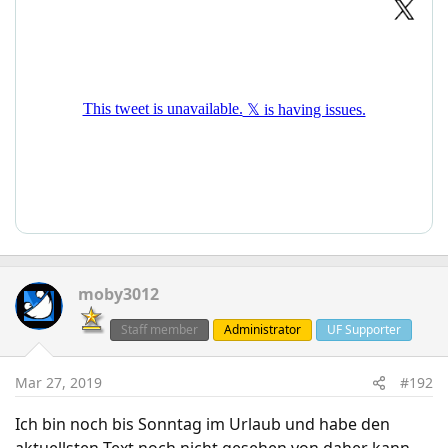
moby3012
Staff member
Administrator
UF Supporter
Mar 27, 2019
#192
Ich bin noch bis Sonntag im Urlaub und habe den