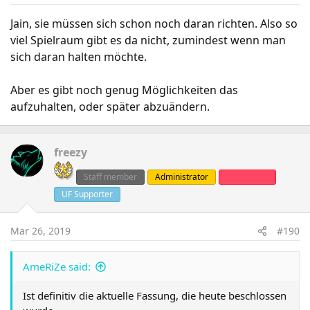
Jain, sie müssen sich schon noch daran richten. Also so
viel Spielraum gibt es da nicht, zumindest wenn man
sich daran halten möchte.
Aber es gibt noch genug Möglichkeiten das
aufzuhalten, oder später abzuändern.
freezy
Staff member
Administrator
Clanleader
UF Supporter
Mar 26, 2019
#190
AmeRiZe said:
Ist definitiv die aktuelle Fassung, die heute beschlossen