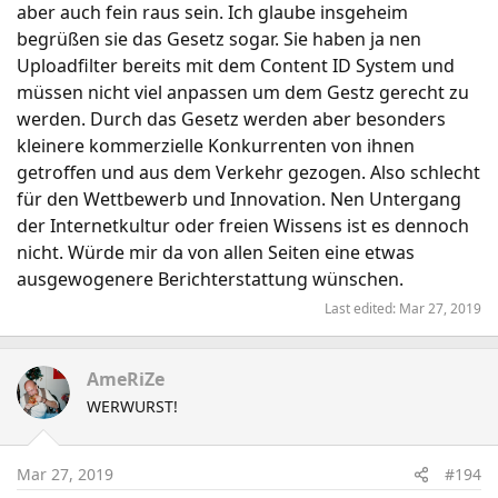
aber auch fein raus sein. Ich glaube insgeheim
begrüßen sie das Gesetz sogar. Sie haben ja nen
Uploadfilter bereits mit dem Content ID System und
müssen nicht viel anpassen um dem Gestz gerecht zu
werden. Durch das Gesetz werden aber besonders
kleinere kommerzielle Konkurrenten von ihnen
getroffen und aus dem Verkehr gezogen. Also schlecht
für den Wettbewerb und Innovation. Nen Untergang
der Internetkultur oder freien Wissens ist es dennoch
nicht. Würde mir da von allen Seiten eine etwas
ausgewogenere Berichterstattung wünschen.
Last edited:
Mar 27, 2019
AmeRiZe
WERWURST!
Mar 27, 2019
#194