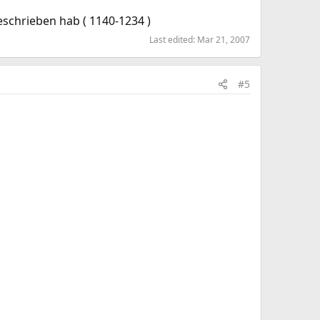
geschrieben hab ( 1140-1234 )
Last edited:
Mar 21, 2007
#5