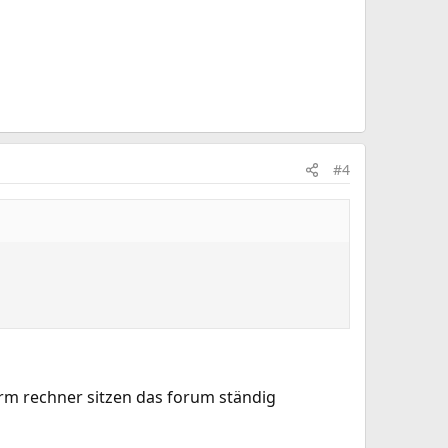
#4
orm rechner sitzen das forum ständig