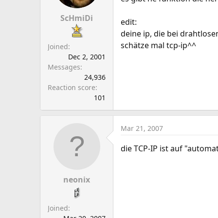
ScHmiDi
edit:
deine ip, die bei drahtlo
schätze mal tcp-ip^^
Joined
Dec 2, 2001
Messages
24,936
Reaction score
101
Mar 21, 2007
die TCP-IP ist auf "automat
neonix
Joined