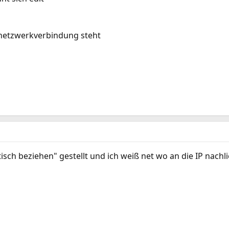
senetzwerkverbindung steht
isch beziehen" gestellt und ich weiß net wo an die IP nachlie