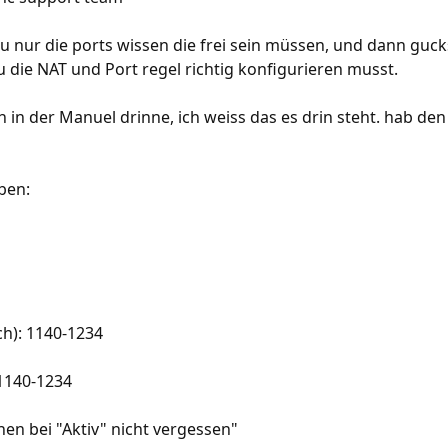
 nur die ports wissen die frei sein müssen, und dann guc
 die NAT und Port regel richtig konfigurieren musst.
h in der Manuel drinne, ich weiss das es drin steht. hab den
ben:
ch): 1140-1234
 1140-1234
en bei "Aktiv" nicht vergessen"