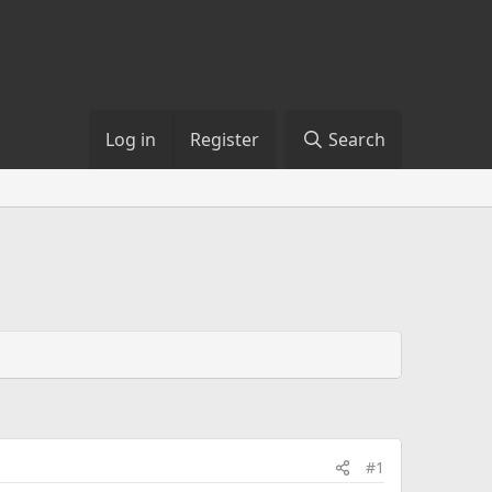
Log in
Register
Search
#1