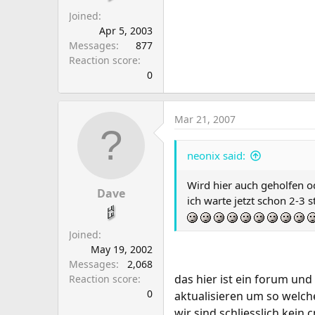
Joined
Apr 5, 2003
Messages
877
Reaction score
0
Mar 21, 2007
neonix said:
Wird hier auch geholfen od
Dave
ich warte jetzt schon 2-3 s
Joined
May 19, 2002
Messages
2,068
das hier ist ein forum un
Reaction score
0
aktualisieren um so welche
wir sind schliesslich kein