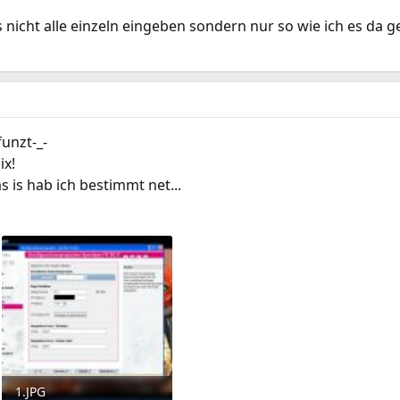
s nicht alle einzeln eingeben sondern nur so wie ich es da 
unzt-_-
ix!
is hab ich bestimmt net...
1.JPG