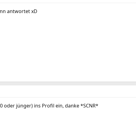
ann antwortet xD
10 oder jünger) ins Profil ein, danke *SCNR*