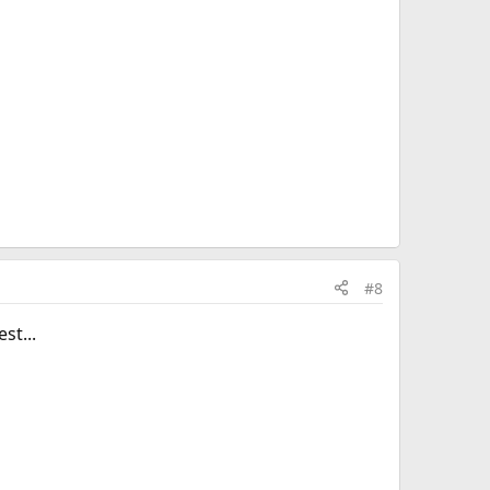
#8
st...