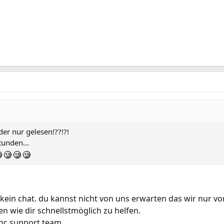
er nur gelesen!??!?!
tunden...
d kein chat. du kannst nicht von uns erwarten das wir nur v
n wie dir schnellstmöglich zu helfen.
 cnc support team