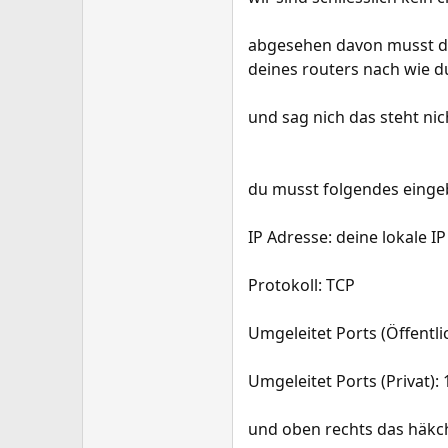
abgesehen davon musst du
deines routers nach wie du
und sag nich das steht nic
du musst folgendes einge
IP Adresse: deine lokale IP
Protokoll: TCP
Umgeleitet Ports (Öffentli
Umgeleitet Ports (Privat):
und oben rechts das häkch