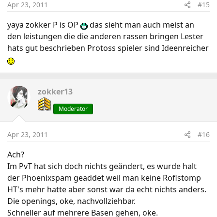
Apr 23, 2011
#15
yaya zokker P is OP
das sieht man auch meist an
den leistungen die die anderen rassen bringen Lester
hats gut beschrieben Protoss spieler sind Ideenreicher
zokker13
Moderator
Apr 23, 2011
#16
Ach?
Im PvT hat sich doch nichts geändert, es wurde halt
der Phoenixspam geaddet weil man keine Roflstomp
HT's mehr hatte aber sonst war da echt nichts anders.
Die openings, oke, nachvollziehbar.
Schneller auf mehrere Basen gehen, oke.