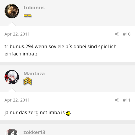
tribunus
Apr 22, 2011
#10
tribunus.294 wenn soviele p´s dabei sind spiel ich
einfach imba z
Mantaza
Apr 22, 2011
#11
ja nur das zerg net imba is
zokker13