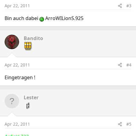
Apr 22, 2011
#3
Bin auch dabei
ArroWILionS.925
Bandito
Apr 22, 2011
#4
Eingetragen !
Lester
Apr 22, 2011
#5