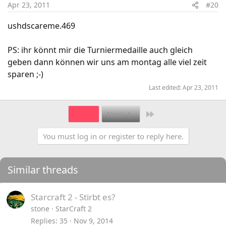
Apr 23, 2011
#20
ushdscareme.469
PS: ihr könnt mir die Turniermedaille auch gleich
geben dann können wir uns am montag alle viel zeit
sparen ;-)
Last edited:
Apr 23, 2011
Last
1 of 2
Next
You must log in or register to reply here.
Similar threads
Starcraft 2 - Stirbt es?
stone
StarCraft 2
Replies
35
Nov 9, 2014