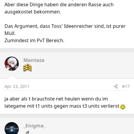
Aber diese Dinge haben die anderen Rasse auch
ausgekostet bekommen.
Das Argument, dass Toss' Ideenreicher sind, ist purer
Müll.
Zumindest im PvT Bereich.
Mantaza
Apr 23, 2011
#17
ja aber als t brauchste net heulen wenn du im
lategame mit t1 units gegen mass t3 units verlierst
_Enigma_