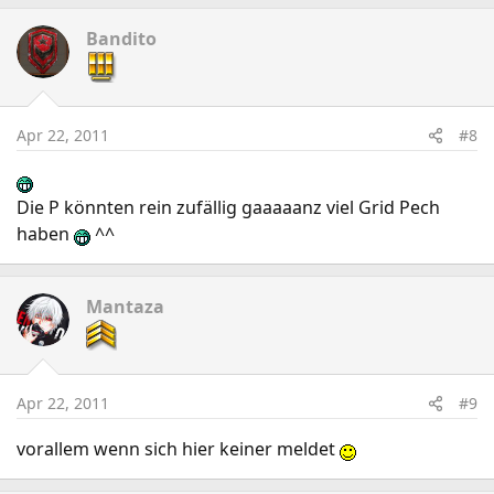
Bandito
Apr 22, 2011
#8
Die P könnten rein zufällig gaaaaanz viel Grid Pech
haben
^^
Mantaza
Apr 22, 2011
#9
vorallem wenn sich hier keiner meldet