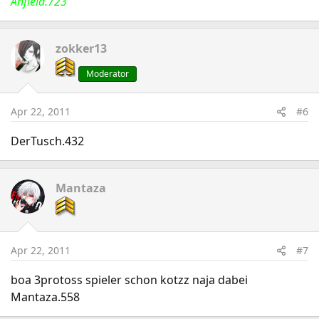
Anfield.723
zokker13
Moderator
Apr 22, 2011
#6
DerTusch.432
Mantaza
Apr 22, 2011
#7
boa 3protoss spieler schon kotzz naja dabei
Mantaza.558