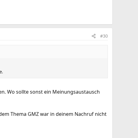
#30
e.
en. Wo sollte sonst ein Meinungsaustausch
 Zu dem Thema GMZ war in deinem Nachruf nicht