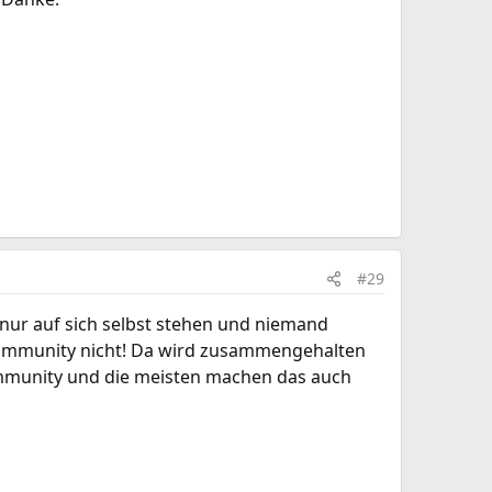
#29
e nur auf sich selbst stehen und niemand
 community nicht! Da wird zusammengehalten
 community und die meisten machen das auch