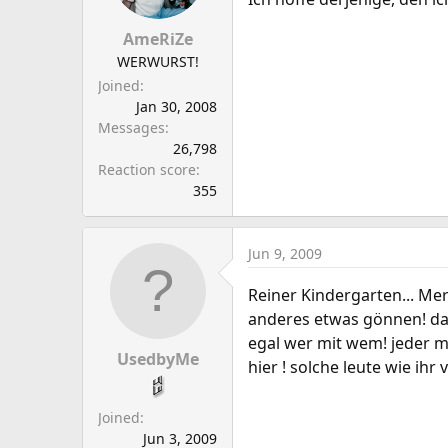
AmeRiZe
WERWURST!
Joined
Jan 30, 2008
Messages
26,798
Reaction score
355
Jun 9, 2009
Reiner Kindergarten... Mer
anderes etwas gönnen! da
egal wer mit wem! jeder m
UsedbyMe
hier ! solche leute wie ih
Joined
Jun 3, 2009