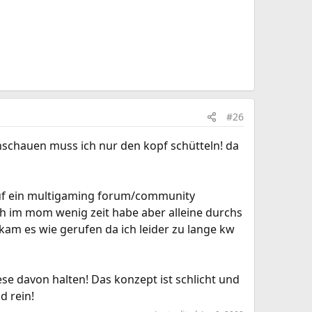
#26
nschauen muss ich nur den kopf schütteln! da
 auf ein multigaming forum/community
ch im mom wenig zeit habe aber alleine durchs
 kam es wie gerufen da ich leider zu lange kw
e davon halten! Das konzept ist schlicht und
d rein!