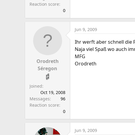
Reaction score
0
Jun 9, 2009
Ihr werft aber schnell die F
Naja viel Spaß wo auch im
MFG
Orodreth
Orodreth
Séregon
Joined
Oct 19, 2008
Messages
96
Reaction score
0
Jun 9, 2009