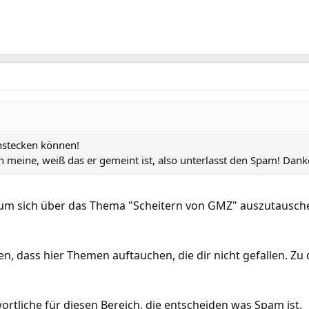
nstecken können!
ch meine, weiß das er gemeint ist, also unterlasst den Spam! Dank
, um sich über das Thema "Scheitern von GMZ" auszutausch
ren, dass hier Themen auftauchen, die dir nicht gefallen.
rtliche für diesen Bereich, die entscheiden was Spam ist.