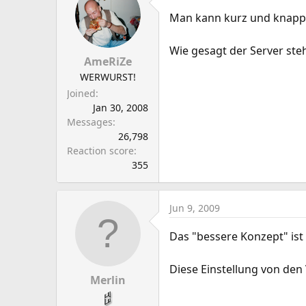
Man kann kurz und knapp 
Wie gesagt der Server steh
AmeRiZe
WERWURST!
Joined
Jan 30, 2008
Messages
26,798
Reaction score
355
Jun 9, 2009
Das "bessere Konzept" ist 
Diese Einstellung von den
Merlin