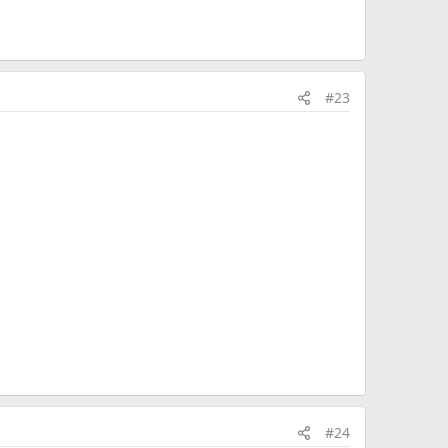
#23
#24