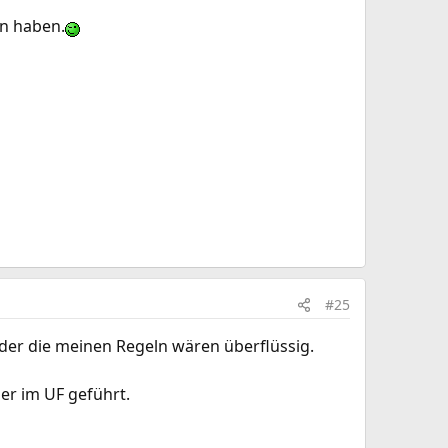
n haben.
#25
 oder die meinen Regeln wären überflüssig.
er im UF geführt.