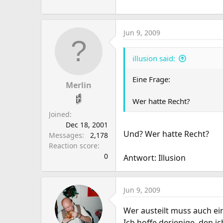
Jun 9, 2009
illusion said:
Eine Frage:
Merlin
Wer hatte Recht?
Joined
Dec 18, 2001
Und? Wer hatte Recht?
Messages
2,178
Reaction score
0
Antwort: Illusion
Jun 9, 2009
Wer austeilt muss auch e
Ich hoffe derjenige, den i