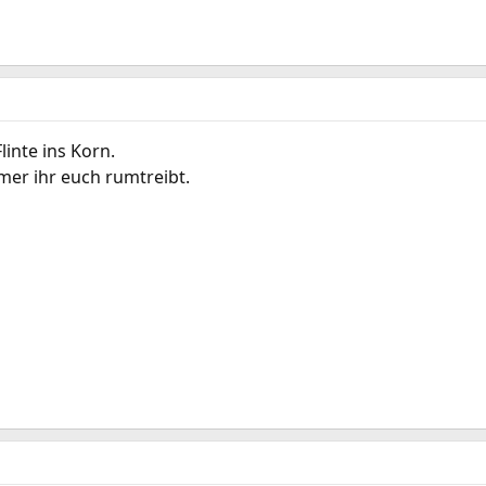
linte ins Korn.
mer ihr euch rumtreibt.