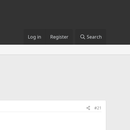
Log in
Register
Search
#21