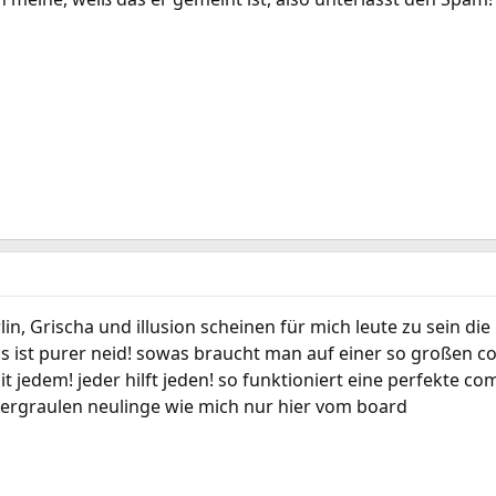
lin, Grischa und illusion scheinen für mich leute zu sein di
s ist purer neid! sowas braucht man auf einer so großen
it jedem! jeder hilft jeden! so funktioniert eine perfekte
r vergraulen neulinge wie mich nur hier vom board