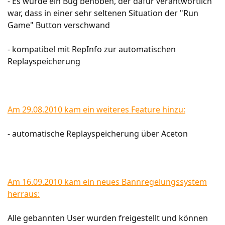
- Es wurde ein Bug behoben, der dafür verantwortlich
war, dass in einer sehr seltenen Situation der "Run
Game" Button verschwand
- kompatibel mit RepInfo zur automatischen
Replayspeicherung
Am 29.08.2010 kam ein weiteres Feature hinzu:
- automatische Replayspeicherung über Aceton
Am 16.09.2010 kam ein neues Bannregelungssystem
herraus:
Alle gebannten User wurden freigestellt und können