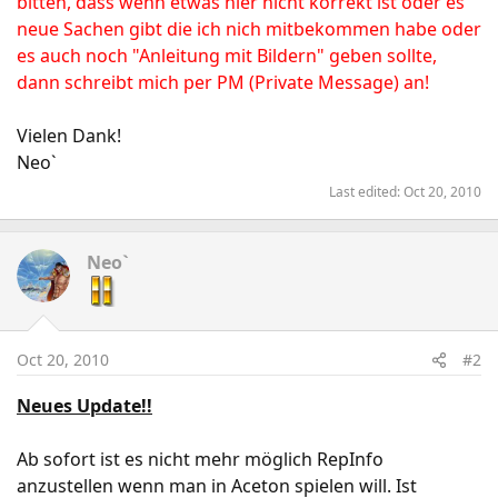
bitten, dass wenn etwas hier nicht korrekt ist oder es
neue Sachen gibt die ich nich mitbekommen habe oder
es auch noch "Anleitung mit Bildern" geben sollte,
dann schreibt mich per PM (Private Message) an!
Vielen Dank!
Neo`
Last edited:
Oct 20, 2010
Neo`
Oct 20, 2010
#2
Neues Update!!
Ab sofort ist es nicht mehr möglich RepInfo
anzustellen wenn man in Aceton spielen will. Ist