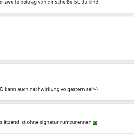
 zweite beitrag von dir scheiße ist, du kind.
ix xD kann auch nachwirkung vo gestern sei^^
 es ätzend ist ohne signatur rumzurennen