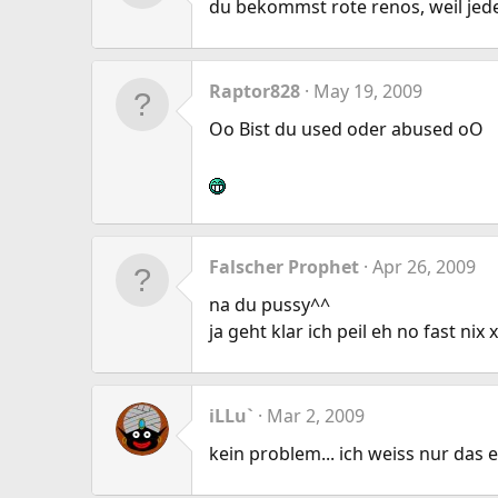
du bekommst rote renos, weil jeder
Raptor828
May 19, 2009
Oo Bist du used oder abused oO
Falscher Prophet
Apr 26, 2009
na du pussy^^
ja geht klar ich peil eh no fast n
iLLu`
Mar 2, 2009
kein problem... ich weiss nur das