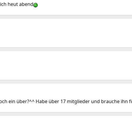
sich heut abend
 noch ein über?^^ Habe über 17 mitglieder und brauche ihn 