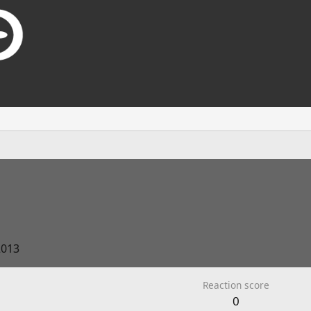
2013
Reaction score
0