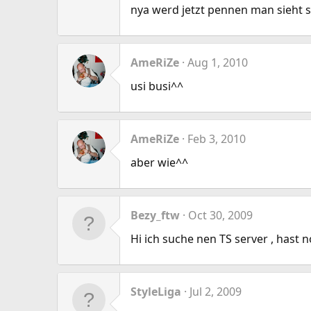
nya werd jetzt pennen man sieht 
AmeRiZe
Aug 1, 2010
usi busi^^
AmeRiZe
Feb 3, 2010
aber wie^^
Bezy_ftw
Oct 30, 2009
Hi ich suche nen TS server , hast
StyleLiga
Jul 2, 2009