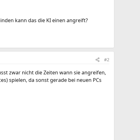
inden kann das die KI einen angreift?
#2
sst zwar nicht die Zeiten wann sie angreifen,
tes) spielen, da sonst gerade bei neuen PCs