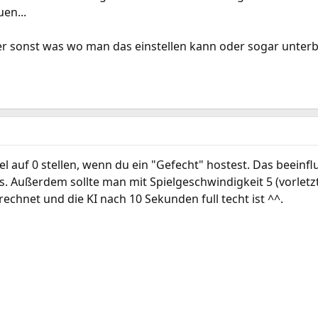
en...
oder sonst was wo man das einstellen kann oder sogar unterb
l auf 0 stellen, wenn du ein "Gefecht" hostest. Das beeinflu
s. Außerdem sollte man mit Spielgeschwindigkeit 5 (vorletz
erechnet und die KI nach 10 Sekunden full techt ist ^^.