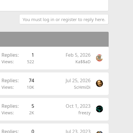
You must log in or register to reply here.
Replies
1
Feb 5, 2026
Views
522
Ka$$aD
Replies
74
Jul 25, 2026
Views
10K
ScHmiDi
Replies
5
Oct 1, 2023
Views
2K
freezy
Replies
0
Jul 23, 2023