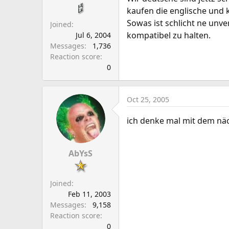
kaufen die englische und 
Sowas ist schlicht ne unve
Joined
kompatibel zu halten.
Jul 6, 2004
Messages
1,736
Reaction score
0
Oct 25, 2005
ich denke mal mit dem näch
AbYsS
Joined
Feb 11, 2003
Messages
9,158
Reaction score
0