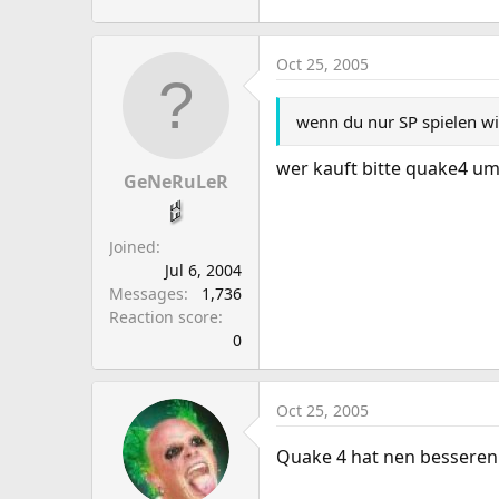
Oct 25, 2005
wenn du nur SP spielen wil
wer kauft bitte quake4 um
GeNeRuLeR
Joined
Jul 6, 2004
Messages
1,736
Reaction score
0
Oct 25, 2005
Quake 4 hat nen besseren 