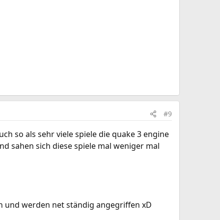
#9
uch so als sehr viele spiele die quake 3 engine
d sahen sich diese spiele mal weniger mal
 an und werden net ständig angegriffen xD