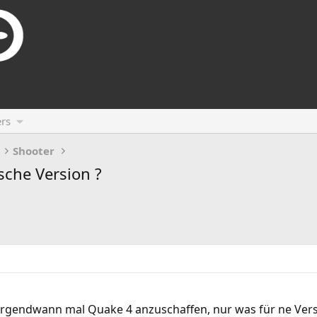
rs
Shooter
sche Version ?
h irgendwann mal Quake 4 anzuschaffen, nur was für ne Vers