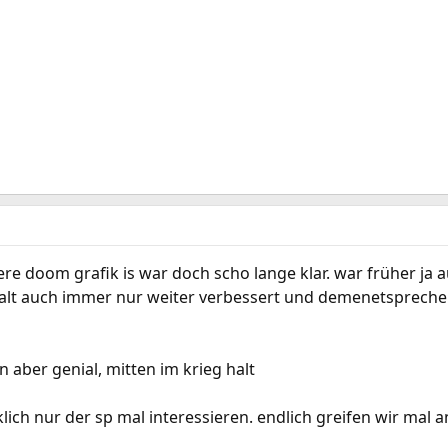
ere doom grafik is war doch scho lange klar. war früher ja a
alt auch immer nur weiter verbessert und demenetsprechen
n aber genial, mitten im krieg halt
lich nur der sp mal interessieren. endlich greifen wir mal