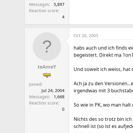
Messages
5,897
Reaction score
4
Oct 26, 2005
habs auch und ich finds e
begeistert. Direkt ma 1on
teAmeY
Und soweit ich weiss, hat
Ach ja zu den Versionen..
Joined
irgendwas mit 3 buchstabe
Jul 24, 2004
Messages
1,668
Reaction score
So wie in PK, wo man halt
0
Nichts des so trotz bin ich
schnell ist (so ist es aufjed