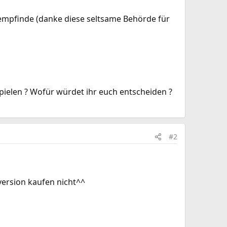
 empfinde (danke diese seltsame Behörde für
spielen ? Wofür würdet ihr euch entscheiden ?
#2
 version kaufen nicht^^