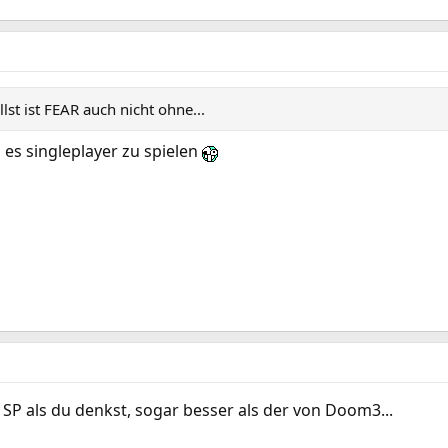
lst ist FEAR auch nicht ohne...
 es singleplayer zu spielen
SP als du denkst, sogar besser als der von Doom3...