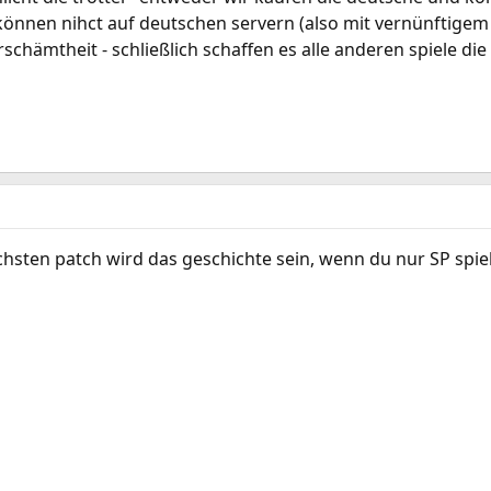
können nihct auf deutschen servern (also mit vernünftigem 
rschämtheit - schließlich schaffen es alle anderen spiele d
sten patch wird das geschichte sein, wenn du nur SP spielen