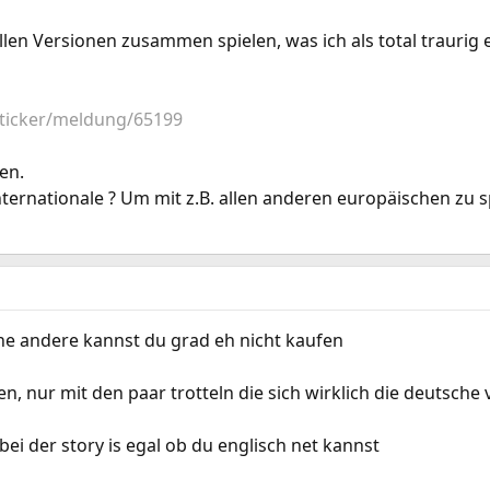
len Versionen zusammen spielen, was ich als total traurig
sticker/meldung/65199
en.
nternationale ? Um mit z.B. allen anderen europäischen zu 
, ne andere kannst du grad eh nicht kaufen
len, nur mit den paar trotteln die sich wirklich die deutsche
bei der story is egal ob du englisch net kannst