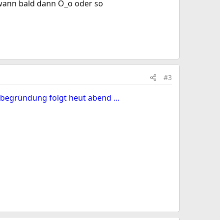
dwann bald dann O_o oder so
#3
 begründung folgt heut abend ...