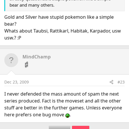
bear and many others.
Gold and Silver have stupid pokemon like a simple
bear?
Whats about Taubsi, Rattikarl, Habitak, Karpador, usw
usw.? :P
MindChamp
Dec 23, 2009
#23
I never defended the mass amount of spam the next
series produced. Fact is the moveset and all the other
stuff are better in the further games. Unless everyone
here prefers one bug move
.