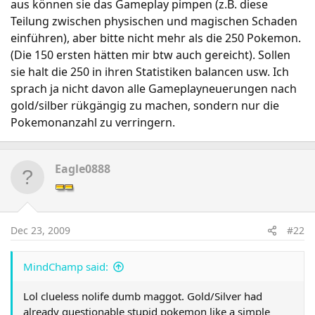
aus können sie das Gameplay pimpen (z.B. diese
Teilung zwischen physischen und magischen Schaden
einführen), aber bitte nicht mehr als die 250 Pokemon.
(Die 150 ersten hätten mir btw auch gereicht). Sollen
sie halt die 250 in ihren Statistiken balancen usw. Ich
sprach ja nicht davon alle Gameplayneuerungen nach
gold/silber rükgängig zu machen, sondern nur die
Pokemonanzahl zu verringern.
Eagle0888
Dec 23, 2009
#22
MindChamp said:
Lol clueless nolife dumb maggot. Gold/Silver had
already questionable stupid pokemon like a simple