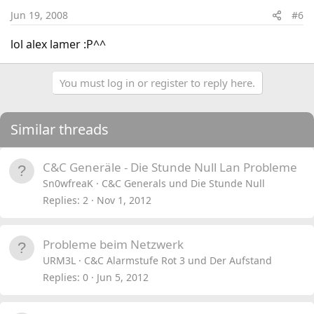
Jun 19, 2008
#6
lol alex lamer :P^^
You must log in or register to reply here.
Similar threads
C&C Generäle - Die Stunde Null Lan Probleme
Sn0wfreaK
C&C Generals und Die Stunde Null
Replies
2
Nov 1, 2012
Probleme beim Netzwerk
URM3L
C&C Alarmstufe Rot 3 und Der Aufstand
Replies
0
Jun 5, 2012