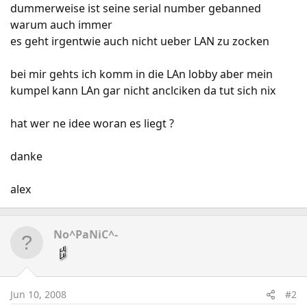
dummerweise ist seine serial number gebanned
warum auch immer
es geht irgentwie auch nicht ueber LAN zu zocken
bei mir gehts ich komm in die LAn lobby aber mein
kumpel kann LAn gar nicht anclciken da tut sich nix
hat wer ne idee woran es liegt ?
danke
alex
No^PaNiC^-
Jun 10, 2008
#2