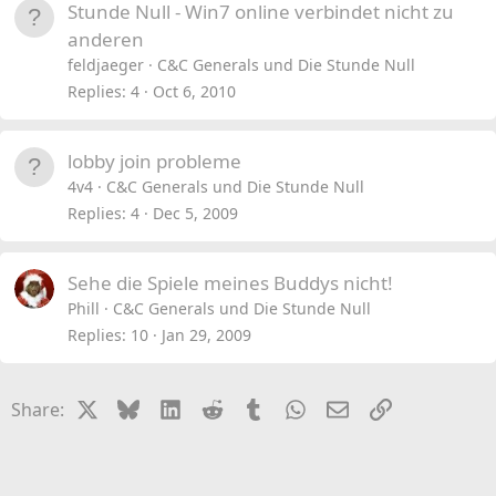
Stunde Null - Win7 online verbindet nicht zu
anderen
feldjaeger
C&C Generals und Die Stunde Null
Replies
4
Oct 6, 2010
lobby join probleme
4v4
C&C Generals und Die Stunde Null
Replies
4
Dec 5, 2009
Sehe die Spiele meines Buddys nicht!
Phill
C&C Generals und Die Stunde Null
Replies
10
Jan 29, 2009
X
Bluesky
LinkedIn
Reddit
Tumblr
WhatsApp
Email
Link
Share: