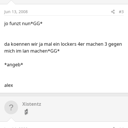
Jun 13, 2008
#3
jo funzt nun*GG*
da koennen wir ja mal ein lockers 4er machen 3 gegen
mich im lan machen*GG*
*angeb*
alex
Xistentz