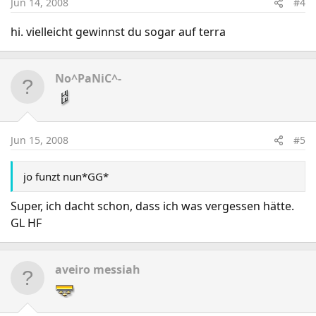
Jun 14, 2008
#4
hi. vielleicht gewinnst du sogar auf terra
No^PaNiC^-
Jun 15, 2008
#5
jo funzt nun*GG*
Super, ich dacht schon, dass ich was vergessen hätte.
GL HF
aveiro messiah