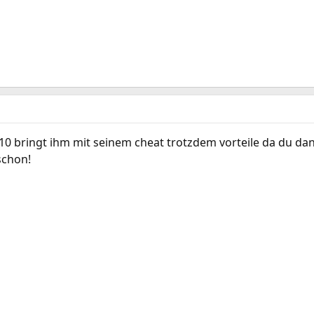
c 10 bringt ihm mit seinem cheat trotzdem vorteile da du 
schon!