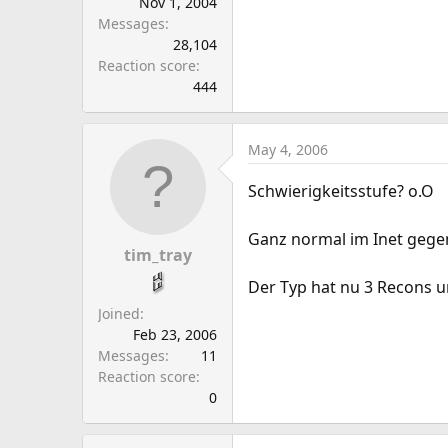
Nov 1, 2004
Messages
28,104
Reaction score
444
May 4, 2006
Schwierigkeitsstufe? o.O
Ganz normal im Inet gegen
tim_tray
Der Typ hat nu 3 Recons un
Joined
Feb 23, 2006
Messages
11
Reaction score
0