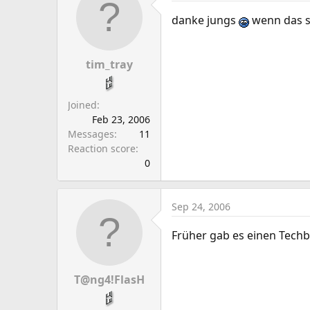
danke jungs
wenn das s
tim_tray
Joined
Feb 23, 2006
Messages
11
Reaction score
0
Sep 24, 2006
Früher gab es einen Techb
T@ng4!FlasH