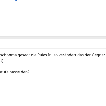
chonma gesagt die Rules Ini so verändert das der Gegner e
t)
stufe hasse den?