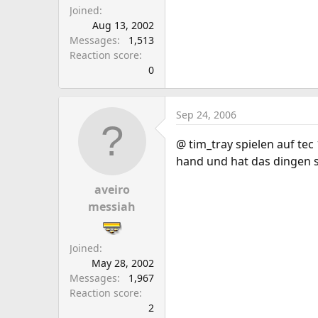
Joined
Aug 13, 2002
Messages
1,513
Reaction score
0
Sep 24, 2006
@ tim_tray spielen auf te
hand und hat das dingen 
aveiro
messiah
Joined
May 28, 2002
Messages
1,967
Reaction score
2