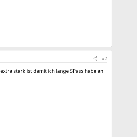
#2
xtra stark ist damit ich lange SPass habe an