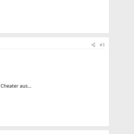
#3
Cheater aus...