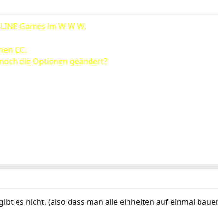
NLINE-Games im W W W.
inen CC.
 noch die Optionen geändert?
gibt es nicht, (also dass man alle einheiten auf einmal bau