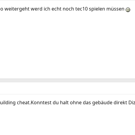
o weitergeht werd ich echt noch tec10 spielen müssen
uilding cheat.Konntest du halt ohne das gebäude direkt D