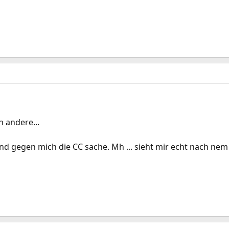
 andere...
d gegen mich die CC sache. Mh ... sieht mir echt nach nem 