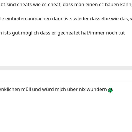
ibt sind cheats wie cc-cheat, dass man einen cc bauen kann, 
lle einheiten anmachen dann ists wieder dasselbe wie das, 
 ists gut möglich dass er gecheatet hat/immer noch tut
denklichen müll und würd mich über nix wundern