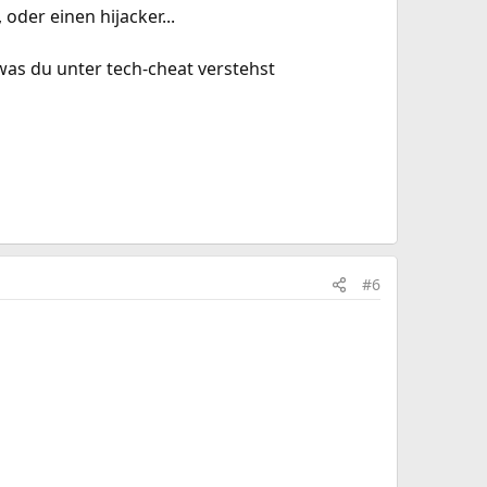
oder einen hijacker...
was du unter tech-cheat verstehst
#6