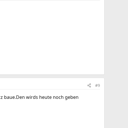
#9
izz baue.Den wirds heute noch geben