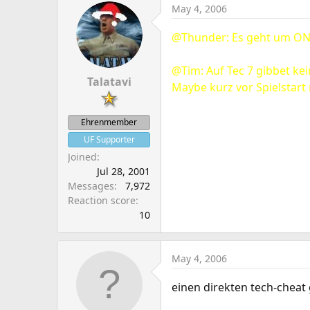
May 4, 2006
@Thunder: Es geht um O
@Tim: Auf Tec 7 gibbet ke
Talatavi
Maybe kurz vor Spielstart
Ehrenmember
UF Supporter
Joined
Jul 28, 2001
Messages
7,972
Reaction score
10
May 4, 2006
einen direkten tech-cheat 