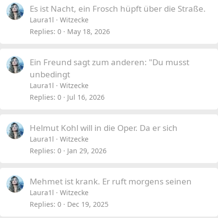
Es ist Nacht, ein Frosch hüpft über die Straße.
Laura1l
Witzecke
Replies
0
May 18, 2026
Ein Freund sagt zum anderen: "Du musst
unbedingt
Laura1l
Witzecke
Replies
0
Jul 16, 2026
Helmut Kohl will in die Oper. Da er sich
Laura1l
Witzecke
Replies
0
Jan 29, 2026
Mehmet ist krank. Er ruft morgens seinen
Laura1l
Witzecke
Replies
0
Dec 19, 2025