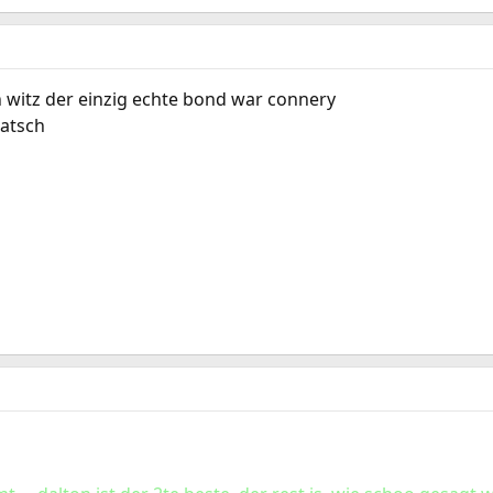
in witz der einzig echte bond war connery
latsch