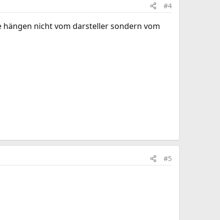
#4
che hängen nicht vom darsteller sondern vom
#5