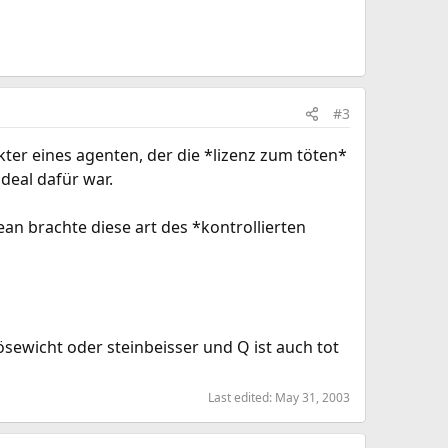
#3
ter eines agenten, der die *lizenz zum töten*
deal dafür war.
sean brachte diese art des *kontrollierten
ösewicht oder steinbeisser und Q ist auch tot
Last edited:
May 31, 2003