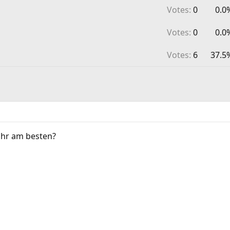
Votes:
0
0.0
Votes:
0
0.0
Votes:
6
37.5
 ihr am besten?