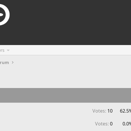
rs
orum
Votes:
10
62.5
Votes:
0
0.0