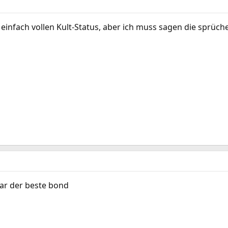
t einfach vollen Kult-Status, aber ich muss sagen die sprü
war der beste bond