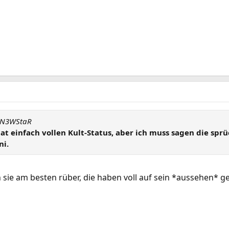
 aN3WStaR
hat einfach vollen Kult-Status, aber ich muss sagen die sp
i.
 sie am besten rüber, die haben voll auf sein *aussehen* g