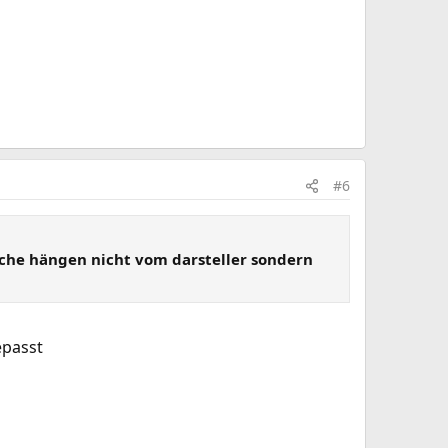
#6
rüche hängen nicht vom darsteller sondern
epasst