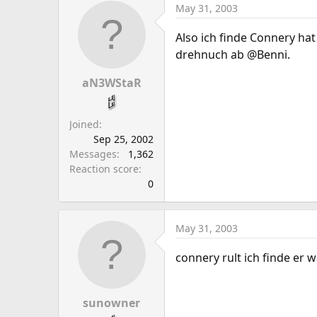
May 31, 2003
Also ich finde Connery ha
drehnuch ab @Benni.
aN3WStaR
Joined
Sep 25, 2002
Messages
1,362
Reaction score
0
May 31, 2003
connery rult ich finde er 
sunowner