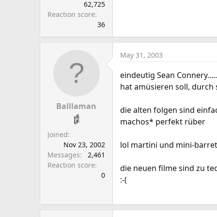
62,725
Reaction score
36
May 31, 2003
eindeutig Sean Connery...
hat amüsieren soll, durch 
Balllaman
die alten folgen sind einfa
machos* perfekt rüber
Joined
lol martini und mini-barre
Nov 23, 2002
Messages
2,461
Reaction score
die neuen filme sind zu te
0
:-(