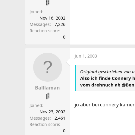
Joined
Nov 16, 2002
Messages
7,226
Reaction score
0
Jun 1, 2003
Original geschrieben von
Also ich finde Connery 
vom drehnuch ab @Benn
Balllaman
jo aber bei connery kamen
Joined
Nov 23, 2002
Messages
2,461
Reaction score
0