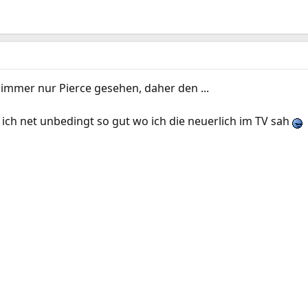
h immer nur Pierce gesehen, daher den ...
 ich net unbedingt so gut wo ich die neuerlich im TV sah