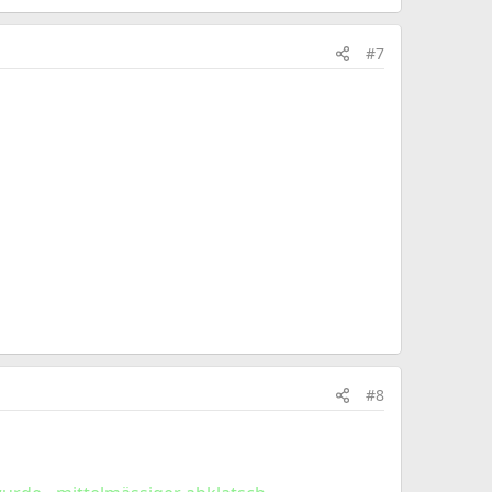
#7
#8