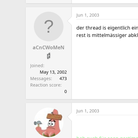
Jun 1, 2003
der thread is eigentlich e
rest is mittelmässiger abk
aCnCWoMeN
Joined
May 13, 2002
Messages
473
Reaction score
0
Jun 1, 2003