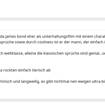
..da james bond eher als unterhaltungsfilm mit einem charak
sprüche sowie durch coolness ist er der mann, der einfach i
ch weltklasse, alleine die klassischen sprüche sind genial...
ta rockten einfach tierisch ab
chnisch und langweilig, es gibt nichtmal nen ewigen ultra-b