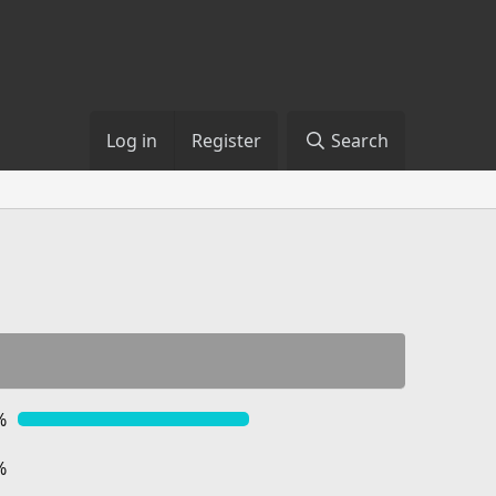
Log in
Register
Search
%
%