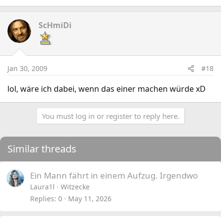
ScHmiDi
Jan 30, 2009
#18
lol, wäre ich dabei, wenn das einer machen würde xD
You must log in or register to reply here.
Similar threads
Ein Mann fährt in einem Aufzug. Irgendwo
Laura1l
Witzecke
Replies
0
May 11, 2026