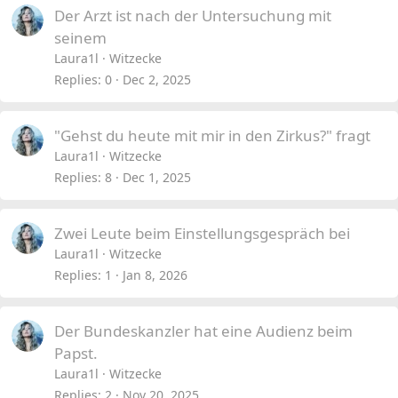
Der Arzt ist nach der Untersuchung mit
seinem
Laura1l
Witzecke
Replies
0
Dec 2, 2025
"Gehst du heute mit mir in den Zirkus?" fragt
Laura1l
Witzecke
Replies
8
Dec 1, 2025
Zwei Leute beim Einstellungsgespräch bei
Laura1l
Witzecke
Replies
1
Jan 8, 2026
Der Bundeskanzler hat eine Audienz beim
Papst.
Laura1l
Witzecke
Replies
2
Nov 20, 2025