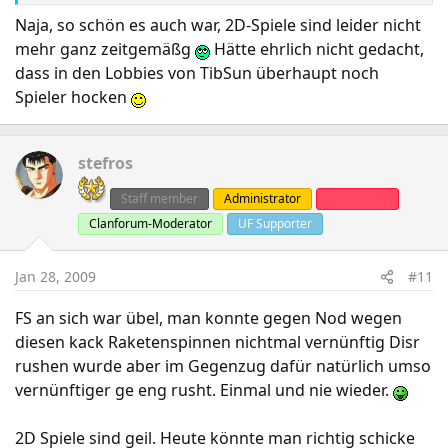
Naja, so schön es auch war, 2D-Spiele sind leider nicht
mehr ganz zeitgemäßg
Hätte ehrlich nicht gedacht,
dass in den Lobbies von TibSun überhaupt noch
Spieler hocken
stefros
Staff member
Administrator
Clanleader
Clanforum-Moderator
UF Supporter
Jan 28, 2009
#11
FS an sich war übel, man konnte gegen Nod wegen
diesen kack Raketenspinnen nichtmal vernünftig Disr
rushen wurde aber im Gegenzug dafür natürlich umso
vernünftiger ge eng rusht. Einmal und nie wieder.
2D Spiele sind geil. Heute könnte man richtig schicke