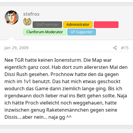
stefros
Staff member
Administrator
Clanleader
Clanforum-Moderator
UF Supporter
Jan 29, 2009
#15
Nee TGR hatte keinen Ionensturm. Die Map war
eigentlich ganz cool. Hab dort zum allerersten Mal den
Dissi Rush gesehen. Prochnow hatte den da gegen
mich im 1v1 benutzt. Das hat mich etwas geschockt
wodurch das Game dann ziemlich lange ging. Bis ich
irgendwann doch lieber mal ins Bett gehen sollte. Naja
ich hätte Proch vielleicht noch weggehauen, hatte
inzwischen genug Raketenmännchen gegen seine
Dissis... aber nein... naja gg ^^