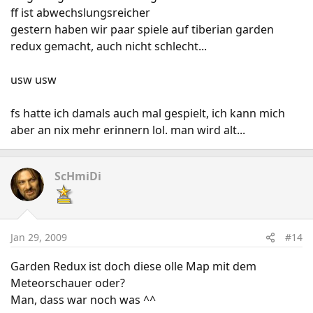
ff ist abwechslungsreicher
gestern haben wir paar spiele auf tiberian garden
redux gemacht, auch nicht schlecht...
usw usw
fs hatte ich damals auch mal gespielt, ich kann mich
aber an nix mehr erinnern lol. man wird alt...
ScHmiDi
Jan 29, 2009
#14
Garden Redux ist doch diese olle Map mit dem
Meteorschauer oder?
Man, dass war noch was ^^