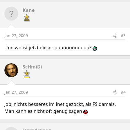
Kane
Jan 27, 2009
#3
Und wo ist jetzt dieser uuuuuuuuuuuu?
ScHmiDi
Jan 27, 2009
#4
Jop, nichts besseres im Inet gezockt, als FS damals.
Man kann es nicht oft genug sagen