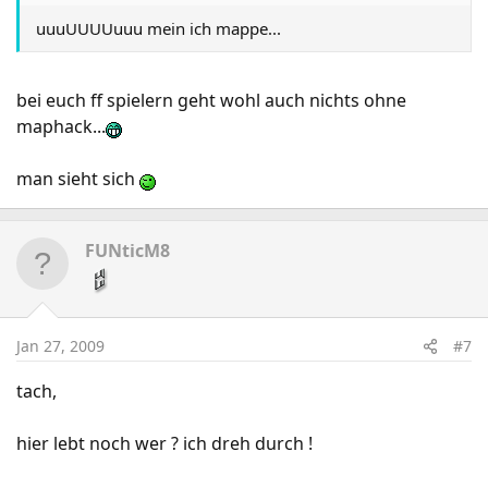
uuuUUUUuuu mein ich mappe...
bei euch ff spielern geht wohl auch nichts ohne
maphack...
man sieht sich
FUNticM8
Jan 27, 2009
#7
tach,
hier lebt noch wer ? ich dreh durch !