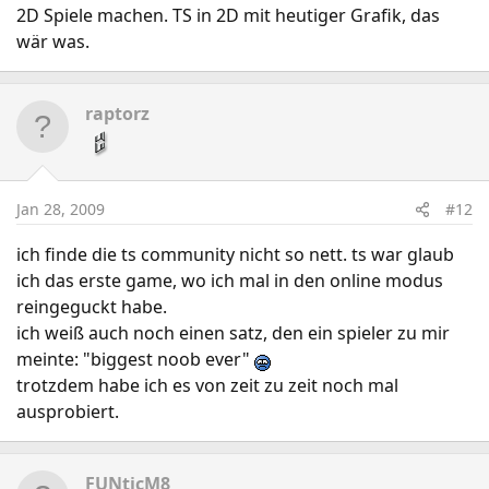
2D Spiele machen. TS in 2D mit heutiger Grafik, das
wär was.
raptorz
Jan 28, 2009
#12
ich finde die ts community nicht so nett. ts war glaub
ich das erste game, wo ich mal in den online modus
reingeguckt habe.
ich weiß auch noch einen satz, den ein spieler zu mir
meinte: "biggest noob ever"
trotzdem habe ich es von zeit zu zeit noch mal
ausprobiert.
FUNticM8