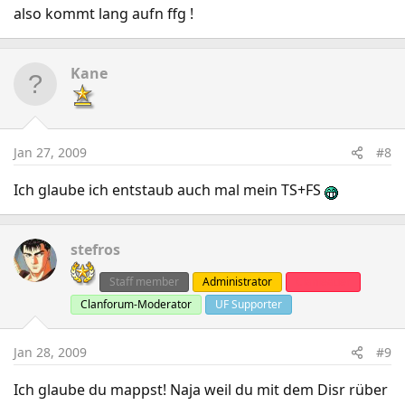
also kommt lang aufn ffg !
Kane
Jan 27, 2009
#8
Ich glaube ich entstaub auch mal mein TS+FS
stefros
Staff member
Administrator
Clanleader
Clanforum-Moderator
UF Supporter
Jan 28, 2009
#9
Ich glaube du mappst! Naja weil du mit dem Disr rüber