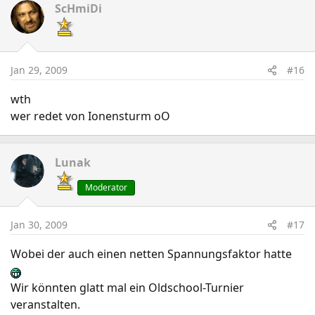
ScHmiDi
Jan 29, 2009
#16
wth
wer redet von Ionensturm oO
Lunak
Moderator
Jan 30, 2009
#17
Wobei der auch einen netten Spannungsfaktor hatte
Wir könnten glatt mal ein Oldschool-Turnier
veranstalten.