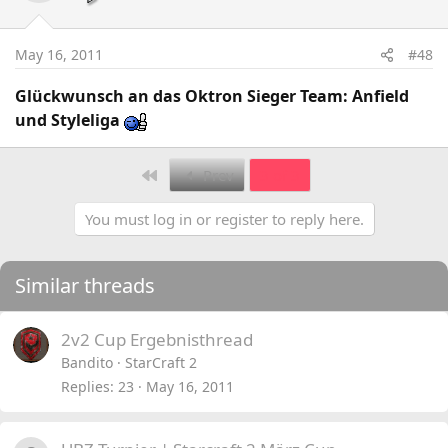
May 16, 2011
#48
Glückwunsch an das Oktron Sieger Team: Anfield
und Styleliga
First
Prev
3 of 3
You must log in or register to reply here.
Similar threads
2v2 Cup Ergebnisthread
Bandito
StarCraft 2
Replies
23
May 16, 2011